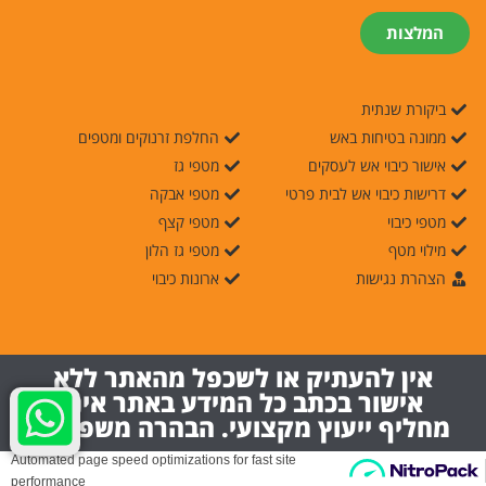
המלצות
ביקורת שנתית
ממונה בטיחות באש
החלפת זרנוקים ומטפים
אישור כיבוי אש לעסקים
מטפי גז
דרישות כיבוי אש לבית פרטי
מטפי אבקה
מטפי כיבוי
מטפי קצף
מילוי מטף
מטפי גז הלון
הצהרת נגישות
ארונות כיבוי
אין להעתיק או לשכפל מהאתר ללא
אישור בכתב כל המידע באתר אינו
מחליף ייעוץ מקצועי. הבהרה משפטית