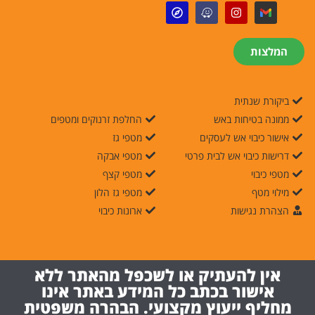
המלצות
ביקורת שנתית
ממונה בטיחות באש
החלפת זרנוקים ומטפים
אישור כיבוי אש לעסקים
מטפי גז
דרישות כיבוי אש לבית פרטי
מטפי אבקה
מטפי כיבוי
מטפי קצף
מילוי מטף
מטפי גז הלון
הצהרת נגישות
ארונות כיבוי
אין להעתיק או לשכפל מהאתר ללא
אישור בכתב כל המידע באתר אינו
מחליף ייעוץ מקצועי. הבהרה משפטית