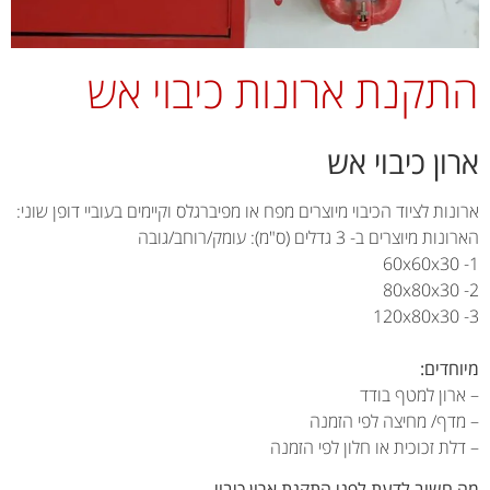
קנת ארונות כיבוי אש
ון כיבוי אש
ות לציוד הכיבוי מיוצרים מפח או מפיברגלס וקיימים בעוביי דופן שוני:
מיוצרים ב- 3 גדלים (ס"מ): עומק/רוחב/גובה
חדים:
רון למטף בודד
דף/ מחיצה לפי הזמנה
ת זכוכית או חלון לפי הזמנה
חשוב לדעת לפני התקנת ארון כיבוי