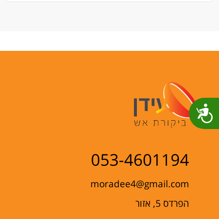
שות
053-4601194
moradee4@gmail.com
הפרדס 5, אזור