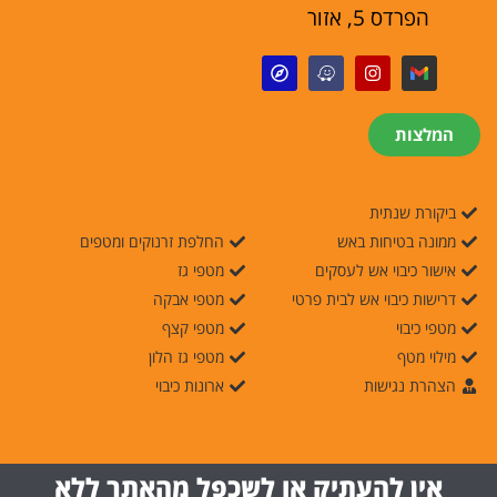
הפרדס 5, אזור
המלצות
ביקורת שנתית
ממונה בטיחות באש
החלפת זרנוקים ומטפים
אישור כיבוי אש לעסקים
מטפי גז
דרישות כיבוי אש לבית פרטי
מטפי אבקה
מטפי כיבוי
מטפי קצף
מילוי מטף
מטפי גז הלון
הצהרת נגישות
ארונות כיבוי
אין להעתיק או לשכפל מהאתר ללא