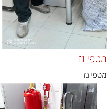
פי גז
פי גז