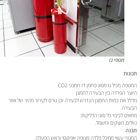
מטפי גז
נות
ה מכיל גז מסוג פחמן דו חמצני CO2
צר הפרדה בין הבעירה לחמצן
ל את כמות החמצן הנדרש לבעירה וכן גורם לקירור מהיר של אזור
ירה.
ם לכיבוי כל סוגי הדליקות:
ים, מוצקים וחשמל.
ה
ף עשוי ממיכל פלדה מצופה אפוקסי וראש הפעלה