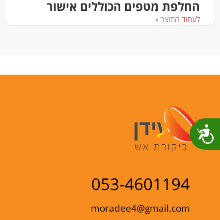
החלפת מטפים הכוללים אישור
לעמוד המוצר »
שות
053-4601194
moradee4@gmail.com