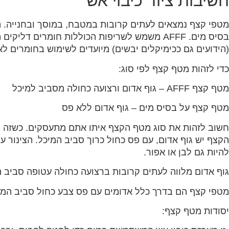
חשיבות ציוד כיבוי אש
בסיס מים. AFFF משמש לשריפות הכוללות חומרים ד
(הידועים גם ככימיקלים יבשים) מיועדים לשימוש בחומרים ל
כדי לזהות מטף קצף לפי סוג:
מטף קצף AFFF – גוף אדום ורצועה כחולה מסביב למיכל
מטף קצף על בסיס מים – גוף אדום ללא פס
חשוב לזהות את סוג מטף הקצף איתו אתם מתעסקים. כשזה מג
להיות גם לבן או אפור.
גוף אדום מלווה לעתים קרובות ברצועה כחולה עטופה סביב המיכל
מטפי קצף הם בדרך כלל אדומים עם פס צבע כחול סביב המי
יסודות מטף קצף: