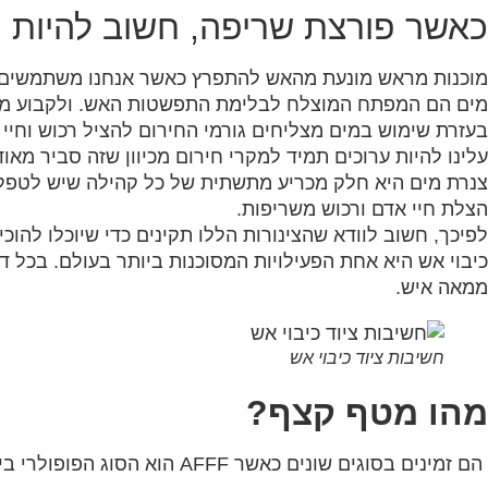
כאשר פורצת שריפה, חשוב להיות ע
מוכנות מראש מונעת מהאש להתפרץ כאשר אנחנו משתמשים בצ
מים הם המפתח המוצלח לבלימת התפשטות האש. ולקבוע מקום
בעזרת שימוש במים מצליחים גורמי החירום להציל רכוש וחיי א
עלינו להיות ערוכים תמיד למקרי חירום מכיוון שזה סביר מאוד
צנרת מים היא חלק מכריע מתשתית של כל קהילה שיש לטפל בה
הצלת חיי אדם ורכוש משריפות.
לפיכך, חשוב לוודא שהצינורות הללו תקינים כדי שיוכלו להוכ
כיבוי אש היא אחת הפעילויות המסוכנות ביותר בעולם. בכל
ממאה איש.
חשיבות ציוד כיבוי אש
מהו מטף קצף?
הם זמינים בסוגים שונים כאשר AFFF הוא הסוג הפופולרי ביותר.