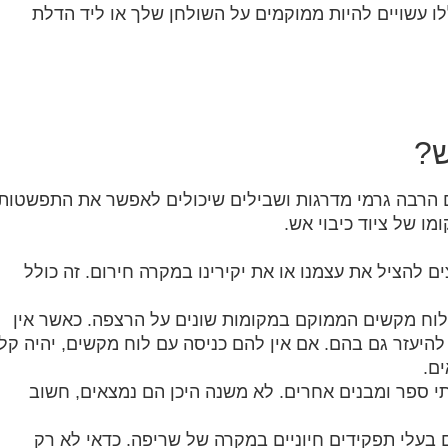
לו עשויים להיות ממוקמים על השולחן שלך או ליד הדלת
ש?
ם הרבה גרמי מדרגות ושבילים שיכולים לאפשר את התפשטות
ו של ציוד כיבוי אש.
ים להציל את עצמנו או את יקירינו במקרה חירום. זה כולל
 לוח מקשים הממוקם במקומות שונים על הרצפה. כאשר אין
היעזר גם בהם. אם אין להם כניסה עם לוח מקשים, יהיה קל
ם.
י ספר ומבנים אחרים. לא משנה היכן הם נמצאים, חשוב
ים בעלי תפקידים חיוניים במקרה של שריפה. כדאי לא רק