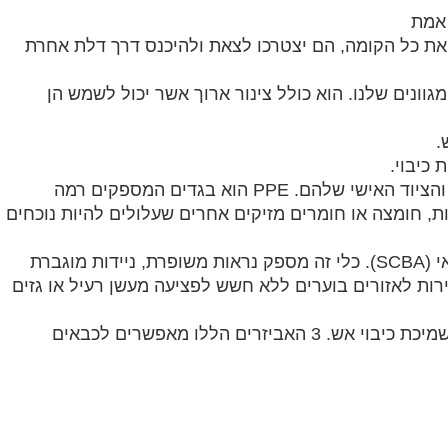
 אמת
ל את כל הקומה, הם יצטרכו לצאת ולהיכנס דרך דלת אחרת
ונים שלנו. הוא כולל צינור ארוך אשר יכול לשמש הן
.
כיבוי.
כבאים משתמשים בשני סוגים של ציוד, ציוד מגן אישי (PPE) והציוד האישי שלהם. PPE הוא בגדים המספקים רמה
ת, חומצה או חומרים מזיקים אחרים שעלולים להיות נוכחים
הכלי החשוב ביותר עבור כל כבאי הוא מכשיר הנשימה העצמאי (SCBA). כלי זה מספק נראות משופרת, ניידות מוגברת
רות לאזורים בוערים ללא חשש לפציעה מעשן רעיל או גזים
כמה אביזרים בציוד כיבוי אש הם צינור ארוך, מכשיר נשימה ושמיכת כיבוי אש. 3 האביזרים הללו מאפשרים לכבאים