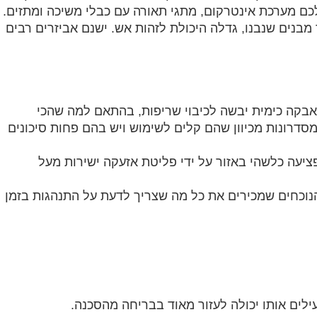
כם מערכת אינטרקום, מתגי תאורה עם כבלי משיכה ומתזים.
 מבנים שנבנו, גדלה היכולת לזהות אש. ישנם אביזרים רבים
שתמש ב-HCFC או בגז הלון או באבקה כימית יבשה לכיבוי שריפות, בהתאם למה שהכי
סדרונות מכיוון שהם קלים לשימוש ויש בהם פחות סיכונים
 פציעה כלשהי באזור על ידי פליטת אזעקה ישירות מעל
 הנוכחים שמכירים את כל מה שצריך לדעת על התנהגות בזמן
עילים אותו יכולה לעזור מאוד בבריחה מהסכנה.