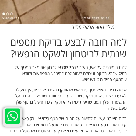
מילוי מטף אבקה מחיר
למה חובה לבצע בדיקת מטפים
שנתית לביטחון ולשקט הנפשי?
להגנה מירבית על אש, חשוב להבין שכדאי לבדוק את מצב המטף על
בסיס שנתי. בדיקה זו יכולה לעזור לכם להימנע מהפתעות ולוודא
שהמטף תמיד מוכן לשימוש.
אין זה נדיר למצוא מטף כיבוי אש שהותקן במשרד או בבית, אך מעולם
לא עבר שירות או תחזוקה. שמירה על בטיחות הציוד שלך והגנה על
המשפחה שלך מפני שריפות יכולה להיות קלה כמו טיפול במטף שלך
פעם בשנה.
רבים מאיתנו עשויים לחשוב על מחירו של מטף כיבוי אש רק כאשר אנו
קונים אחד בפעם הראשונה. אנו נוטים להתעלם ממחירו לאחר
שרכשנו אחד גם אם הוא חל עלינו ולא רק על השוכרים שמטפלים בהם