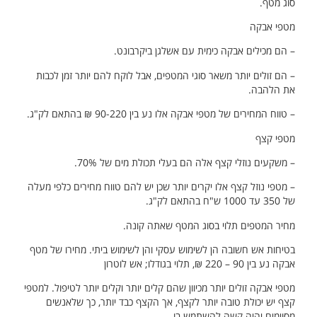
סוג מטף.
מטפי אבקה
– הם מכילים אבקה כימית עם אשלגן ביקרבונט.
– הם זולים יותר משאר סוגי המטפים, אבל לוקח להם יותר זמן לכבות
את הלהבה.
– טווח המחירים של מטפי אבקה אלו נע בין 90-220 ₪ בהתאם לק"ג.
מטפי קצף
– משקעים נוזלי קצף אלה הם בעלי תכולת מים של 70%.
– מטפי נוזל קצף אלו יקרים יותר שכן יש להם טווח מחירים כלפי מעלה
של 350 עד 1000 ש"ח בהתאם לק"ג.
מחיר המטפים תלוי בסוג המטף שאתה קונה.
בטיחות אש חשובה הן לשימוש עסקי והן לשימוש ביתי. מחירו של מטף
אבקה נע בין 90 – 220 ₪, תלוי בגודלו; אש לוטרון
מטפי אבקה זולים יותר מכיוון שהם קלים יותר וקלים יותר לטיפול. למטפי
קצף יש יכולת טובה יותר לקצף, אך הקצף כבד יותר, כך שלאנשים
מסוימים יהיה קשה להשתמש בו.