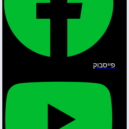
פייסבוק