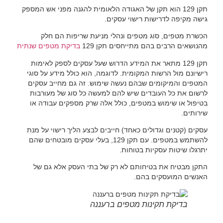
תקן 129 הוא תקן של האגודה הלאומית להגנה מפני אש המספק
גישה מקיפה לדרישות רישוי עסקים.
הכשרת מטפים, סוג מטפים ונהלי מניעת שריפות הם חלק
מהנושאים הרבים בהם מתייחסים תקן 129
בדיקת מטפים שנתית
תקן 129 מתאר את המידע הדרוש שעל עסקים לספק לאימות
רישיונם מול הרשות המקומית. לדוגמה, הוא כולל מידע על סוגי
המטפים והמיקומים שבהם נעשה שימוש. זה גם מחייב עסקים
לרשום את כל העובדים שיש להם למעשה כל סוג של מעורבות
בטיפול או שימוש במטפים, כולל אלה שרק מספקים עבודה או
שירותים.
עסקים (קטנים וגדולים כאחד) חייבים לבצע הליך רישוי על מנת
להשתמש במטפים. עם תקן 129, בעלי עסקים מובטחים שהם
יתרגלו שיטות עסקיות בטוחות.
התקן מבטיח את בטיחותם לא רק של בתי העסק אלא גם של
האנשים המועסקים בהם.
בדיקת תקינות מטפים ברעננה