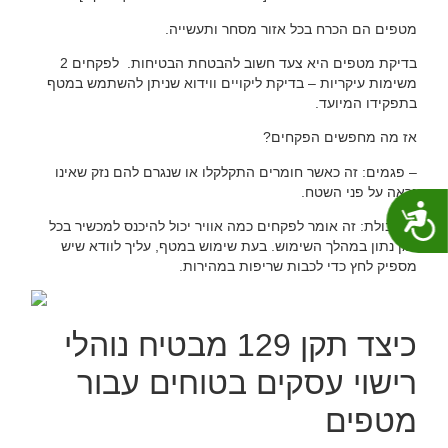
מטפים הם הכרח בכל אזור מסחר ותעשייה.
בדיקת מטפים היא צעד חשוב להבטחת הבטיחות. לפקחים 2
משימות עיקריות – בדיקת ליקויים ווידוא שניתן להשתמש במטף
בתפקידו המיועד.
אז מה מחפשים הפקחים?
– פגמים: זה כאשר חומרים התקלקלו או שנגרם להם נזק שאינו
נראה על פני השטח.
נגישות
– קיבולת: זה אומר לפקחים כמה אוויר יכול להיכנס למכשיר בכל
זמן נתון במהלך השימוש. בעת שימוש במטף, עליך לוודא שיש
מספיק לחץ כדי לכבות שריפות במהירות.
כיצד תקן 129 מבטיח נוהלי
רישוי עסקים בטוחים עבור
מטפים