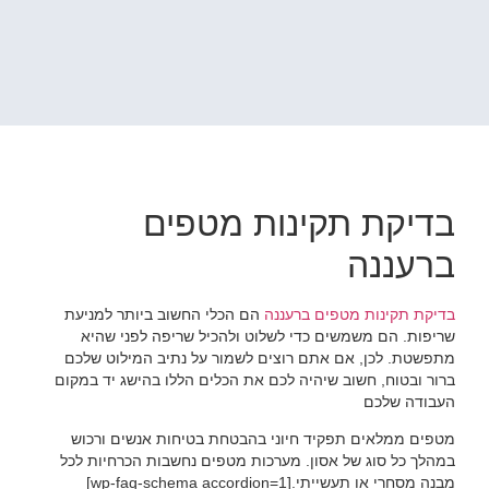
בדיקת תקינות מטפים
ברעננה
בדיקת תקינות מטפים ברעננה
הם הכלי החשוב ביותר למניעת
שריפות. הם משמשים כדי לשלוט ולהכיל שריפה לפני שהיא
מתפשטת. לכן, אם אתם רוצים לשמור על נתיב המילוט שלכם
ברור ובטוח, חשוב שיהיה לכם את הכלים הללו בהישג יד במקום
העבודה שלכם
מטפים ממלאים תפקיד חיוני בהבטחת בטיחות אנשים ורכוש
במהלך כל סוג של אסון. מערכות מטפים נחשבות הכרחיות לכל
מבנה מסחרי או תעשייתי.[wp-faq-schema accordion=1]