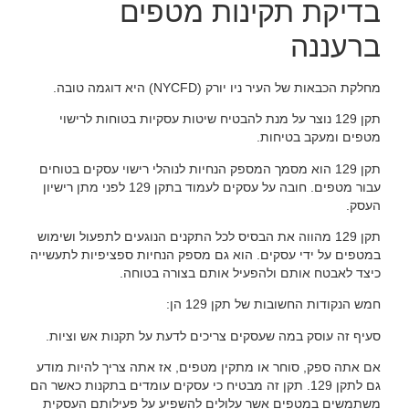
בדיקת תקינות מטפים
ברעננה
מחלקת הכבאות של העיר ניו יורק (NYCFD) היא דוגמה טובה.
תקן 129 נוצר על מנת להבטיח שיטות עסקיות בטוחות לרישוי
מטפים ומעקב בטיחות.
תקן 129 הוא מסמך המספק הנחיות לנוהלי רישוי עסקים בטוחים
עבור מטפים. חובה על עסקים לעמוד בתקן 129 לפני מתן רישיון
העסק.
תקן 129 מהווה את הבסיס לכל התקנים הנוגעים לתפעול ושימוש
במטפים על ידי עסקים. הוא גם מספק הנחיות ספציפיות לתעשייה
כיצד לאבטח אותם ולהפעיל אותם בצורה בטוחה.
חמש הנקודות החשובות של תקן 129 הן:
סעיף זה עוסק במה שעסקים צריכים לדעת על תקנות אש וציות.
אם אתה ספק, סוחר או מתקין מטפים, אז אתה צריך להיות מודע
גם לתקן 129. תקן זה מבטיח כי עסקים עומדים בתקנות כאשר הם
משתמשים במטפים אשר עלולים להשפיע על פעילותם העסקית