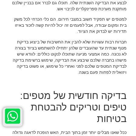
לבצע את הבדיקה השנתית שלה. תוכלו גם לברר אם בבניין שלכם
מותקנת מערכת ספרינקלרים לכיבוי אש.
למטפים יש תפקיד חשוב במצבי חירום. הם כלי הכרחי לכל משק
בית ומקום עבודה, אבל לפעמים זה יכול להיות קשה לזכור באיזו
תדירות יש לבדוק את הציוד.
חברות רבות עשויות שלא להבין את החשיבות של ביצוע בדיקת
מטף שנתית עד שהעובדים שלהן יתחילו להשתמש בציוד בצורה
לא נכונה. כמה אמצעי מניעה שתוכלו לנקוט כוללים: לוודא שיש
מישהו בחברה שלכם שיבצע את הבדיקה, שימוש ברשימת בדיקה
לבדיקת המטפים שלכם לפני ואחרי כל שימוש, או פשוט בדיקה
ויזואלית לפחות פעם בשנה.
בדיקה חודשית של מטפים:
טיפים וטריקים להבטחת
בטיחות
ככל שאנו מבלים יותר זמן בתוך הבית, האש הופכת לדאגה גדולה