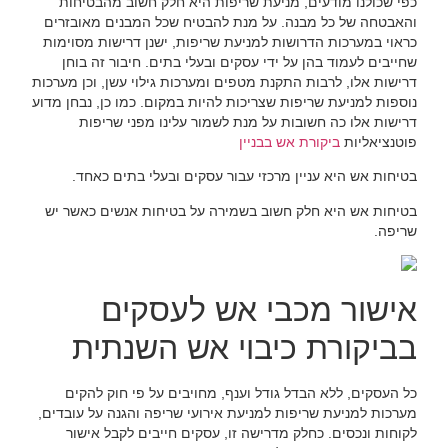
כפי שכולנו מודעים, מניעת שריפות היא חלק חשוב מהבטיחות
והאבטחה של כל מבנה. על מנת להבטיח שכל המבנים מאובזרים
כראוי במערכות הדרושות למניעת שריפות, ישנן דרישות מסוימות
שחייבים לעמוד בהן על ידי עסקים ובעלי בתים. חיבור זה בוחן
דרישות אלו, לרבות התקנת מטפים ומערכות גילוי עשן, וכן מערכות
נוספות למניעת שריפות שצריכות להיות במקום. כמו כן, נבחן מדוע
דרישות אלו כה חשובות על מנת לשמור עלינו מפני שריפות
פוטנציאליות
ביקורת אש בבניין
בטיחות אש היא עניין מרכזי עבור עסקים ובעלי בתים כאחד.
בטיחות אש היא חלק חשוב בשמירה על בטיחות אנשים כאשר יש
שריפה.
אישור מכבי אש לעסקים
בביקורת כיבוי אש השנתית
כל העסקים, ללא הבדל גודל וענף, מחויבים על פי חוק להקים
מערכות למניעת שריפות למניעת אירועי שריפה והגנה על עובדים,
לקוחות ונכסים. כחלק מדרישה זו, עסקים חייבים לקבל אישור