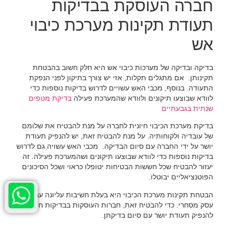
חברה העוסקת בבדיקות
תעודת תקינות מערכת כיבוי
אש
בדיקה ובדיקה של מערכות כיבוי אש היא חלק חשוב בהבטחת
תקינותן. אם מתגלים תקלות, אזי יש צורך בתיקון לפני הנפקת
התעודה. בנוסף, מכבי האש עשויים לדרוש בדיקות נוספות כדי
לוודא שבוצעו תיקונים ולוודא שהמערכת פעילה
בדיקת מטפים
שנתית בגבעתיים
בדיקת מערכת הכיבוי חיונית לחברה על מנת להבטיח את שלומם
של עובדיה ולקוחותיה. על מנת להבטיח זאת, יש להנפיק תעודת
יושר על ידי החברה עם סיום הבדיקה. מכבי האש עשויה גם לדרוש
בדיקות נוספות כדי לוודא שבוצעו תיקונים ושהמערכת פעילה. זה
יעזור להבטיח שכל חששות הבטיחות יטופלו כראוי ושכל הסיכונים
הפוטנציאליים יבוטלו.
הבטחת תקינות מערכת הכיבוי היא בעלת חשיבות עליונה עבור כל
עסק מסחרי. כדי להבטיח זאת, חברות העוסקות בבדיקות חייבות
להנפיק תעודת יושר עם סיום בדיקתן.