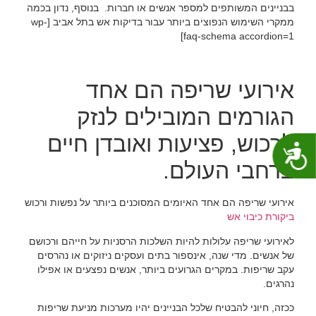
בבניינים המשותפים למספר אנשים או חברות. בנוסף, נדון בכמה
ממקרי השימוש הנפוצים ביותר עבור בדיקות אש בתל אביב [wp-
faq-schema accordion=1]
אירועי שריפה הם אחד
הגורמים המובילים לנזק
לרכוש, פציעות ואובדן חיים
נגישות
ברחבי העולם.
אירועי שריפה הם אחד האיומים המסוכנים ביותר על נפשות ורכוש
ביקורת כיבוי אש
לאירועי שריפה עלולות להיות השלכות הרסניות על חייהם ורכושם
של אנשים. מדי שנה, אינספור בתים ועסקים ניזוקים או נהרסים
עקב שריפות. במקרים הגרועים ביותר, אנשים נפצעים או אפילו
נהרגים.
ככזה, חיוני להבטיח שלכל הבניינים יהיו מערכות מניעת שריפות