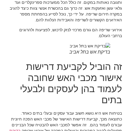
ותגובה נאותות במקום. זה כולל הכל ממערכות ספרינקלרים ועד
גלאי עשן ואזעקות אש. זה כרוך גם בהכשרת אנשי צוות כיצד להגיב
במקרה חירום שריפה. על ידי כך, נוכל לסייע בהפחתת מספר
האירועים הקשורים לשריפה והאבידות הנלוות להם.
אירועי שריפה הם גורם מרכזי לנזק לרכוש, לפציעות ולהרוגים
ברחבי העולם.
בדיקת אש בתל אביב
זה הוביל לקביעת דרישות
אישור מכבי האש שחובה
לעמוד בהן לעסקים ולבעלי
בתים
בטיחות אש היא נושא חשוב עבור עסקים ובעלי בתים כאחד.
כתוצאה מכך, קביעת דרישות האישור של מכבי האש הפכה חיונית
עבורם לעמוד בהם. זה אפשר למכבי האש להבטיח שכל הבניינים
מסוגלים להגיב במהירות וביעילות במקרה של אירוע שריפה
בדיקת