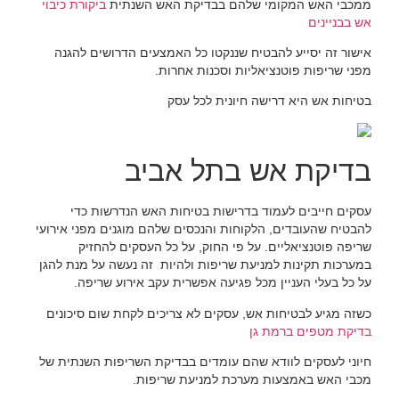
ממכבי האש המקומי שלהם בבדיקת האש השנתית
ביקורת כיבוי
אש בבניינים
אישור זה יסייע להבטיח שננקטו כל האמצעים הדרושים להגנה
מפני שריפות פוטנציאליות וסכנות אחרות.
בטיחות אש היא דרישה חיונית לכל עסק
בדיקת אש בתל אביב
עסקים חייבים לעמוד בדרישות בטיחות האש הנדרשות כדי
להבטיח שהעובדים, הלקוחות והנכסים שלהם מוגנים מפני אירועי
שריפה פוטנציאליים. על פי החוק, על כל העסקים להחזיק
במערכות תקינות למניעת שריפות ולהיות זה נעשה על מנת להגן
על כל בעלי העניין מכל פגיעה אפשרית עקב אירוע שריפה.
כשזה מגיע לבטיחות אש, עסקים לא צריכים לקחת שום סיכונים
בדיקת מטפים ברמת גן
חיוני לעסקים לוודא שהם עומדים בבדיקת השריפות השנתית של
מכבי האש באמצעות מערכת למניעת שריפות.