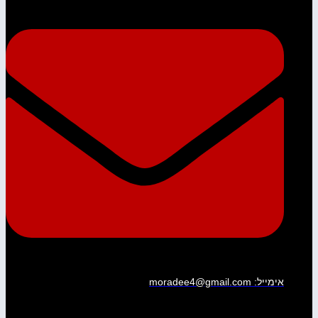
אימייל: moradee4@gmail.com