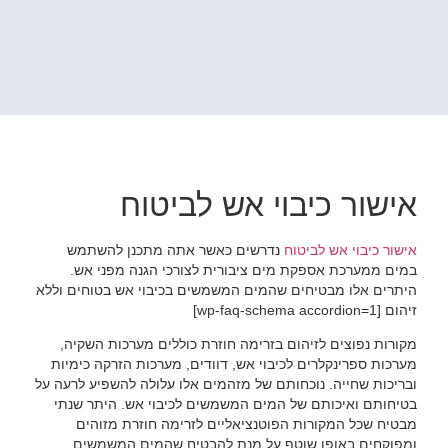
אישור כיבוי אש לביטוח
אישור כיבוי אש לביטוח
נדרשים כאשר אתה מתכנן להשתמש
במים ממערכת אספקת מים ציבורית לצורכי הגנה מפני אש.
היתרים אלו מבטיחים שהמים המשמשים בכיבוי אש בטוחים וללא
זיהום [wp-faq-schema accordion=1]
מקורות נפוצים לזיהום בזרימה חוזרת כוללים מערכות השקיה,
מערכות ספרינקלרים לכיבוי אש, דוודים, מערכות הזרקה כימיות
ובריכות שחייה. נוכחותם של מזהמים אלו עלולה להשפיע לרעה על
בטיחותם ואיכותם של המים המשמשים לכיבוי אש. היתר שנתי
מבטיח שכל המקורות הפוטנציאליים לזרימה חוזרת מזוהים
ומפוקחים באופן שוטף על מנת להבטיח שהמים המשמשים