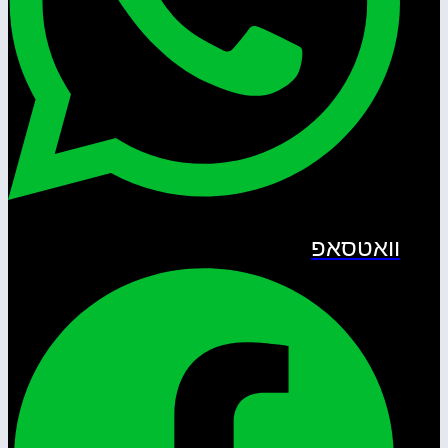
וואטסאפ