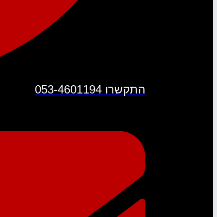
נְגִישׁוּת.
התקשרו 053-4601194