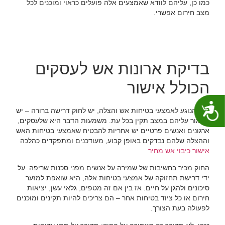
כמו כן, עליהם לוודא שאמצעים אלה פועלים כראוי ומוכנים לכל
מצב חירום אפשרי.
בדיקת ארונות אש לעסקים
הכולל אישור
נגישות
בכל הנוגע לאמצעי בטיחות אש והצלה, יש לחוק דרישה ברורה – יש
לשמור עליהם במצב תקין בכל עת. משמעות הדבר היא שלעסקים,
ארגונים ואנשים פרטיים יש אחריות להבטיח שאמצעי בטיחות האש
וההצלה שלהם נבדקים באופן קבוע, מעודכנים ומתפקדים כהלכה
אישור כיבוי אש מחיר
החוק מכיר בחשיבות של שמירה על אנשים מפני סכנות שריפה. על
ידי דרישת תחזוקה של אמצעי בטיחות אלה, היא שואפת למזער
סיכונים ולהגן על חיים. אז בין אם זה מטפים, גלאי עשן, יציאות
חירום או כל ציוד בטיחות אחר – הם צריכים להיות תקינים ומוכנים
לפעולה בעת הצורך.