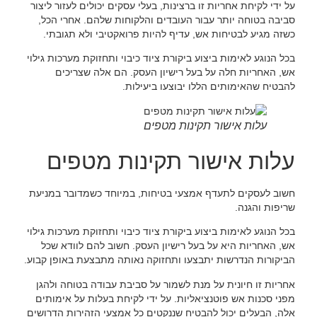
על ידי לקיחת אחריות זו ברצינות, בעלי עסקים יכולים לעזור ליצור
סביבה בטוחה יותר עבור העובדים והלקוחות שלהם. אחרי הכל,
כשזה מגיע לבטיחות אש, עדיף להיות פרואקטיבי ולא תגובתי.
בכל הנוגע לאימות ביצוע ביקורת ציוד כיבוי ותחזוקת מערכות גילוי
אש, האחריות חלה על בעל רישיון העסק. הם אלה שצריכים
להבטיח שהאימותים הללו יבוצעו ביעילות.
עלות אישור תקינות מטפים
עלות אישור תקינות מטפים
חשוב לעסקים לתעדף אמצעי בטיחות, במיוחד כשמדובר במניעת
שריפות והגנה.
בכל הנוגע לאימות ביצוע ביקורת ציוד כיבוי ותחזוקת מערכות גילוי
אש, האחריות היא על בעל רישיון העסק. חשוב להם לוודא שכל
הביקורות הנדרשות יתבצעו ותחזוקה נאותה מתבצעת באופן קבוע.
אחריות זו חיונית על מנת לשמור על סביבת עבודה בטוחה ולהגן
מפני סכנות אש פוטנציאליות. על ידי לקיחת בעלות על אימותים
אלה, הבעלים יכול להבטיח שננקטים כל אמצעי הזהירות הדרושים