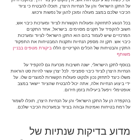
על התקן הישראלי והן על הנחיות היצרן, תוכלו להבטיח כי ציוד
הכיבוי שלכם במצב מעולה ומוכן להגן על נפשות ורכוש.
בכל הנוגע לתחזוקה ופעולות הקשורות לציוד ומערכות כיבוי אש,
חשוב להקפיד על תקנים מסוימים. בישראל, אחד התקנים
המרכזיים שיש לעמוד בהם הוא התקן הישראלי לציוד ומערכות
כיבוי אש. תקן זה מספק הנחיות ותקנות המבטיחות את התפקוד
התקין והבטיחות של הכלים הקריטיים הללו
ביקורת מטפים בבניין
משותף
בנוסף לתקן הישראלי, ישנה חשיבות מכרעת גם להקפיד על
הנחיות היצרן לציוד כיבוי ספציפי. לכל יצרן עשוי להיות סט הוראות
משלו כיצד לתחזק נכון ולנקוט פעולות הקשורות למוצרים שלו. על
ידי ביצוע הנחיות אלה, אתה יכול להבטיח שהציוד יישאר במצב
אופטימלי ויפעל ביעילות בזמן חירום.
בהקפדה הן על התקן הישראלי והן על הנחיות היצרן, תוכלו לשמור
על רמת בטיחות ואמינות גבוהה בציוד ובמערכות הכיבוי שלכם.
מדוע בדיקות שנתיות של