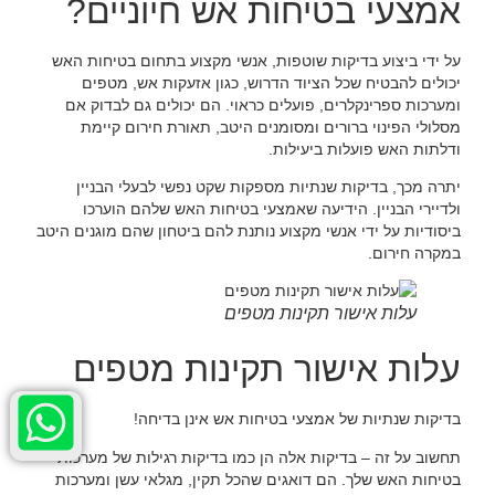
אמצעי בטיחות אש חיוניים?
על ידי ביצוע בדיקות שוטפות, אנשי מקצוע בתחום בטיחות האש
יכולים להבטיח שכל הציוד הדרוש, כגון אזעקות אש, מטפים
ומערכות ספרינקלרים, פועלים כראוי. הם יכולים גם לבדוק אם
מסלולי הפינוי ברורים ומסומנים היטב, תאורת חירום קיימת
ודלתות האש פועלות ביעילות.
יתרה מכך, בדיקות שנתיות מספקות שקט נפשי לבעלי הבניין
ולדיירי הבניין. הידיעה שאמצעי בטיחות האש שלהם הוערכו
ביסודיות על ידי אנשי מקצוע נותנת להם ביטחון שהם מוגנים היטב
במקרה חירום.
עלות אישור תקינות מטפים
עלות אישור תקינות מטפים
בדיקות שנתיות של אמצעי בטיחות אש אינן בדיחה!
תחשוב על זה – בדיקות אלה הן כמו בדיקות רגילות של מערכות
בטיחות האש שלך. הם דואגים שהכל תקין, מגלאי עשן ומערכות