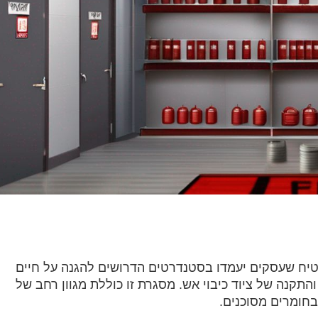
טיח שעסקים יעמדו בסטנדרטים הדרושים להגנה על חיים
ה והתקנה של ציוד כיבוי אש. מסגרת זו כוללת מגוון רחב של
חומרים מסוכנים.‏