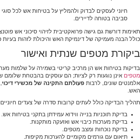
‏חיוני לעסקים לבדוק ולהמליץ על בטיחות אש לכל סוגי 
סביבה בטוחה לדיירים.‏
‏תאימות דורשת גם גישה פרואקטיבית לזיהוי סיכוני אש פוטנ
כולל הבנה מעמיקה של דינמיקת האש והיכולת לזהות בעיות כי
ביקורת מטפים שנתית ואישור
‏בדיקות בטיחות אש הן מרכיב קריטי בשמירה על שלמות מערכ
מטפים‏
‏ אינן נוגעות רק לציות; הם עוסקים בהבטחת שלומם 
אלמנטים שונים, לרבות ‏
‏פעולתם התקינה של מכשירי דיכוי‏
‏
האש.‏
‏תהליך הבדיקה כולל לעתים קרובות סדרה של צעדים חיוניים 
‏בדיקת תוכניות בנייה ווידוא עמידתן בתקני בטיחות אש.‏
‏בדיקת מערכות כיבוי אש ואזעקה מותקנות.‏
‏בדיקת נוכחות ומצב מטפים.‏
‏תיאום עם גורמים מקומיים להערכות מקיפות.‏