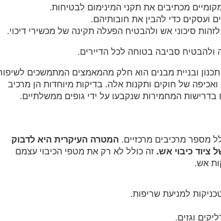
מקומיים מכתיבים את תקני המינימום לבטיחות.‏
 ועסקים כדי להבין את חובותיהם.‏
זהות סיכוני אש ולהבטיח הפעלה תקינה של מכשירי דיכוי.‏
 ולהבטיח סביבה בטוחה לכל הדיירים.‏
תכנון ובניית מבנים הוא חלק מהמאמצים המתמשכים לשיפור
אכיפה של חוקים ותקנות אלה. בדיקות מיוחדות הן מרכיב
 בדרישות המחמירות שנקבעו על ידי גופים ממשלתיים.‏
 מספר מרכיבים מרכזיים. ‏
‏המטרה העיקרית היא לדבוק
ציוד כיבוי אש.‏
‏ זה כולל לא רק את מטפי הכיבוי עצמם
ת אש.‏
כניקות למניעת שריפות.‏
יקים וגזים.‏