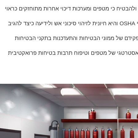
 ולהבטיח כי מטפים ומערכות דיכוי אחרות מתוחזקים כראוי
‏הדרכת בטיחות אש מקיפה לכל העובדים מחויבת על ידי OSHA והיא חיונית לזיהוי סיכוני אש ולידיעה כיצד להגיב
פקידם של ממוני הבטיחות והתעדכנות בתקני הבטיחות
ום אסטרטגי של מטפים וטיפוח תרבות בטיחות פרואקטיבית