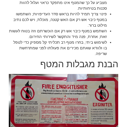
מצביע על כך שהמטף אינו מתפקד כראוי ועלול להוות
סכנות בטיחותיות.‏
‏פינוי צריך תמיד להיות בראש סדר העדיפויות; השתמשו
במטף כיבוי אש רק אם האש קטנה, מוכלת, ויש לכם נתיב
מילוט ברור.‏
‏השתמש במטף כיבוי אש רק אם הוכשרתם וזה בטוח לעשות
זאת; אחרת, פנה מיד והתקשר לשירותי החירום.‏
‏לשימוש ביתי, בחרו מטף רב תכליתי קל מספיק כדי לטפל
בו ולוודא שאתם מכירים את פעולתו לפני שמתרחשת
שריפה.‏
‏הבנת מגבלות המטף‏