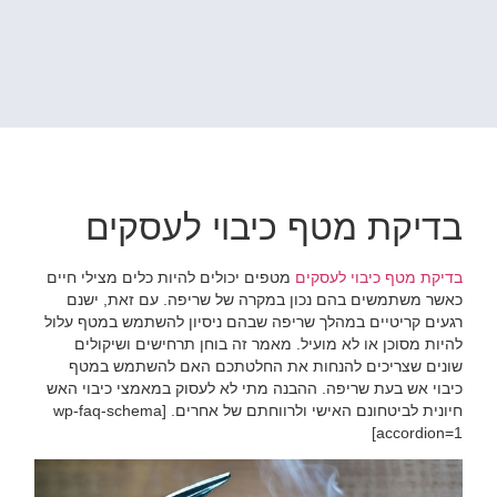
בדיקת מטף כיבוי לעסקים
בדיקת מטף כיבוי לעסקים
‏מטפים יכולים להיות כלים מצילי חיים
כאשר משתמשים בהם נכון במקרה של שריפה. עם זאת, ישנם
רגעים קריטיים במהלך שריפה שבהם ניסיון להשתמש במטף עלול
להיות מסוכן או לא מועיל. מאמר זה בוחן תרחישים ושיקולים
שונים שצריכים להנחות את החלטתכם האם להשתמש במטף
כיבוי אש בעת שריפה. ההבנה מתי לא לעסוק במאמצי כיבוי האש
חיונית לביטחונם האישי ולרווחתם של אחרים.‏ [wp-faq-schema
accordion=1]