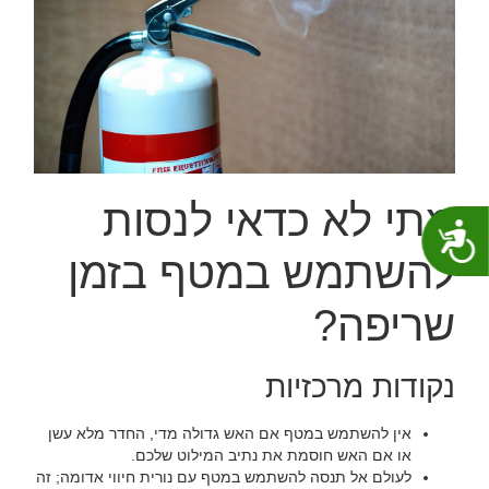
מתי לא כדאי לנסות
נגישות
להשתמש במטף בזמן
שריפה?
‏נקודות מרכזיות‏
‏אין להשתמש במטף אם האש גדולה מדי, החדר מלא עשן
או אם האש חוסמת את נתיב המילוט שלכם.‏
‏לעולם אל תנסה להשתמש במטף עם נורית חיווי אדומה; זה