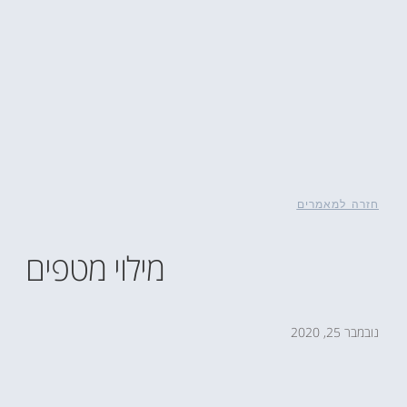
חזרה למאמרים
מילוי מטפים
נובמבר 25, 2020