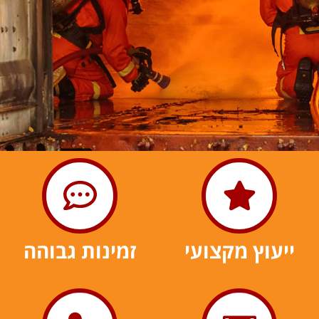
בשביל זה אנחנו כאן
מומחי עידן ביקורת אש ישמחו לעזור לכם בייעוץ
מקצועי להתאמת אמצעי בטיחות אש
ייעוץ מקצועי
זמינות גבוהה
בדיקות לצורך קבלת אישורי תקינות לחברות ובתי עסק
התאמת מטף כיבוי אש לצרכים ולתנאי השטח
התקשרו > 053-4601194