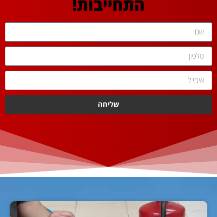
התחייבות!
שליחה