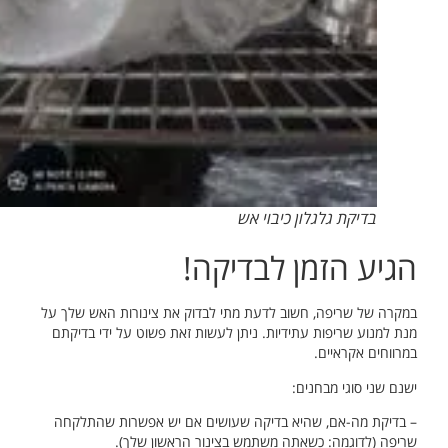
בדיקת גלגלון כיבוי אש
הגיע הזמן לבדיקה!
במקרה של שריפה, חשוב לדעת מתי לבדוק את צינורות האש שלך על
מנת למנוע שריפות עתידיות. ניתן לעשות זאת פשוט על ידי בדיקתם
במרווחים אקראיים.
ישנם שני סוגי מבחנים:
– בדיקת מה-אם, שהיא בדיקה שעושים אם יש אפשרות שהתלקחה
שריפה (לדוגמה: כשאתה משתמש בצינור הראשון שלך).