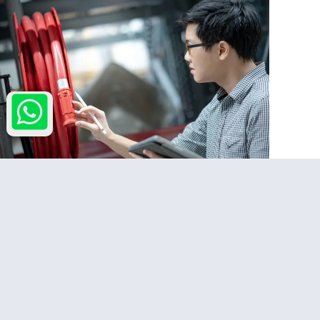
בדיקת גלגלון כיבוי אש
למה לצפות מבדיקת צינור כיבוי
אש?
כדי להתכונן בצורה הטובה ביותר ל
ביקורת כיבוי אש
, עלינו לחשוב באיזו
תדירות אנו בודקים את צינורות האש שלנו והאם הצינור ממוקם באזורים
בהם ניתן להגיע בקלות או לא.