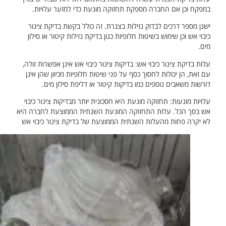
במפקח וכן אם החברה מספקת תחזוקה מונעת כדי למזער עלויות.
ישנן מספר דרכים לבדוק נזילות בצנרת. זה כולל בקשת בדיקת צינור
כיבוי אש וכן שימוש בשיטות חלופיות כגון בדיקת נזילות קיטור או סילון
מים.
עלות בדיקת צינור כיבוי אש: בדיקות צינור כיבוי אש אינן אפשרות זולה,
עם זאת, הן יכולות לחסוך כסף על פני שיטות חלופיות מכיוון שהן אינן
דורשות משאבים נוספים כמו בדיקות קיטור או דליפת סילון מים.
עלויות מונעות: תחזוקה מונעת היא חסכונית יותר מבדיקות צינור כיבוי
אש בסך הכל. עלות התחזוקה המונעת השנתית הממוצעת לחברה היא
לא יקרה פחות מהעלות השנתית הממוצעת של בדיקת צינור כיבוי אש