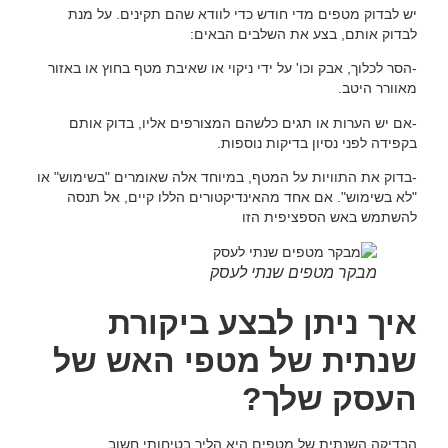
יש לבדוק מטפים מדי חודש כדי לוודא שהם תקינים. על מנת
לבדוק אותם, בצע את השלבים הבאים:
-הסר לכלוך, אבק וכו' על ידי ניקוי או שאיבת מטף בחוץ או באזור
מאוורר היטב.
-אם יש הערות או תגים כלשהם המצורפים אליו, בדוק אותם
בקפידה לפני נסיון בדיקות נוספות.
-בדוק את התוויות על המטף, במיוחד אלה שאומרים "בשימוש" או
"לא בשימוש". אם אחד מהאינדיקטורים הללו קיים, אל תנסה
להשתמש באש הספציפית הזו
מבקר מטפים שנתי לעסק
איך ניתן לבצע ביקורת
שנתית של מטפי האש של
העסק שלך?
הבדיקה השנתית של מטפים היא הליך בטיחותי חשוב.