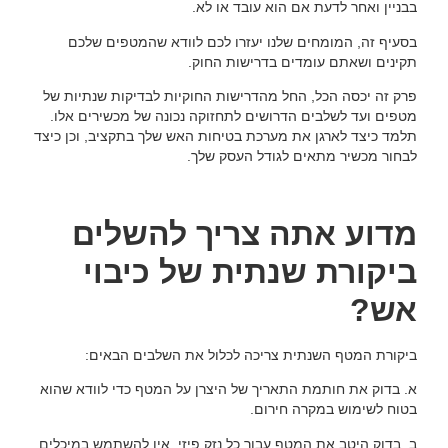
בבניין ואחר לדעת אם הוא עובד או לא.
בסעיף זה, המומחים שלנו יעזרו לכם לוודא שהמטפים שלכם
תקינים ושאתם עומדים בדרישות החוק.
פרק זה יכסה הכל, החל מהדרישות החוקיות לבדיקות שנתיות של
מטפים ועד לשלבים הדרושים לתחזוקה נכונה של מכשירים אלו.
תלמד כיצד לארגן את מערכת בטיחות האש שלך בתקציב, וכן כיצד
לבחור מכשיר מתאים לגודל העסק שלך.
מדוע אתה צריך להשלים
ביקורת שנתית של כיבוי
אש?
ביקורת המטף השנתית צריכה לכלול את השלבים הבאים:
א. בדוק את חותמת התאריך של היצרן על המטף כדי לוודא שהוא
בטוח לשימוש במקרה חירום.
ב. בדוק היטב את המטף עבור כל נזק פיזי. אין להשתמש במיכלים