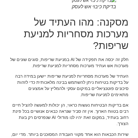
בדיקת כיבוי אש לעסק
מסקנה: מהו העתיד של
מערכות מסחריות למניעת
שריפות?
חלק זה יכסה את תפקידה של AI במניעת שריפות, סוגים שונים של
מערכות אש ועתיד מערכות מסחריות למניעת שריפות.
העתיד של מערכות מסחריות למניעת שריפות יישען במידה רבה
על בדיקות בטיחות ניתן להשתמש בבינה מלאכותית כדי לזהות
סיכונים פוטנציאליים במיקום עסקי ולהמליץ על אמצעים
מתאימים למניעת שריפות.
אם בדיקות הבטיחות נעשות כראוי, הן יכולות למעשה להציל חיים
רבים בטווח הארוך. אין זה סביר שנראה כבאים אנושיים בכל פינת
רחוב בעתיד, במקום זאת יהיו לנו מודולי AI שנפרסים רק בעת
הצורך.
שירות הכבאות הוא אחד מקווי העבודה המסוכנים ביותר. מדי יום,