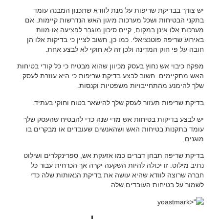
יש צורך בבדיקת שריפות על מנת לוודא שתכנון המבנה עומד
בתקני הבטיחות ושכל מערכות מיגון האש הנדרשות קיימות. אם
מערכות אלו אינן במקום, קיים סיכון מוגבר לפציעה או מוות
באירוע שריפה פוטנציאלי. כמו כן, חשוב לציין כי בדיקות אלו הן
חובה על פי חוק המדינה ולכן זה לא חוקי לא לבצע אחת.
מפקח כיבוי אש נחוץ בעסק מכיוון שהוא מבטיח כי כל קודי בטיחות
האש מתקיימים. חשוב לבצע בדיקת שריפות כי היא עוזרת לעסק
שלך להימנע מהתחייבויות משפטיות וקנסות.
בדיקת שריפות תעזור לעסק שלך להישאר בטוח וחוקי בעתיד.
יש לבצע בדיקות בטיחות אש מדי שנה כדי להבטיח שהעסק שלך
עומד בתקנות בטיחות האש ושהאנשים שעובדים או מבקרים בו
מוגנים.
בדיקת שריפה תבחן דברים כמו אזעקת אש, ספרינקלרים ושילוט
נתיב מילוט. זו יכולה להיות השקעה יקרה אך הכרחית עבור כל
חברה שרוצה לוודא שהיא עושה את בדיקת הנאותות שלה כדי
לשמור על בטיחות העובדים שלה.