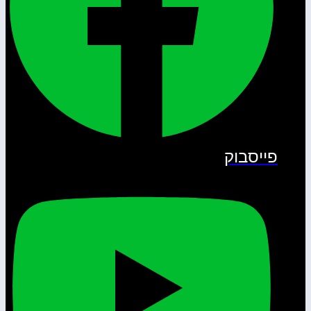
פייסבוק