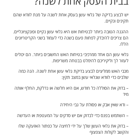
בבית העסק אחת לשנה?
יש לבצע בדיקה של גלאי עשן בעסק אחת לשנה על מנת לוודא שהם
תקינים ונקיים.
ההגנה הטובה ביותר לבטיחות אש היא גלאי עשן נקיים ופונקציונליים.
הם צריכים להיבדק לפחות פעם בשנה כדי לעמוד בשני הקריטריונים
הללו.
גלאי עשן הם אחד ממרכיבי בטיחות האש החשובים ביותר. הם יכולים
לעזור לך וליקיריכם להימלט בבטחה משריפות.
מכבי האש ממליצים לבצע בדיקת גלאי עשן אחת לשנה. הנה כמה
שלבים כדי לוודא שגלאי עשן במצב תקין:
– בדוק את הסוללה כל חודש, אם היא חלשה או נדלקת, החלף אותה
מיד
– ודא שאין אבק או פסולת על גבי היחידה
– השתמש בפנס כדי לבדוק אם יש סדקים על המעטפת או העדשה
– בדוק את גלאי העשן שלך על ידי לחיצה על כפתור האזעקה שלו
והקשב לקולות הצפצוף