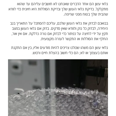
גלאי עשן הם אחד הדברים שאנחנו לא חושבים עליהם עד שהוא
מתקלקל. בדיקת גלאי העשן שלך ובדיקת הסוללות היא חיונית כדי לוודא
שהבית שלך בטוח מפני שריפה.
בבואכם לבדוק את גלאי העשן שלכם, עליכם להסתכל על התאריך בגב
היחידה, לבדוק כל נזק ולוודא שאין סדקים. בדוק אם גלאי העשן במצב
תקין על ידי לחיצה על כפתור כדי לבדוק אם נורה נדלקת. אם אין אור,
החלף את הסוללות או התקשר לעזרה מקצועית.
גלאי עשן הם משהו שכולנו צריכים להיות מודעים אליו, בין אם התקנת
אותם בעצמך או לא; הם כלי חשוב בהצלת חיים ורכוש.