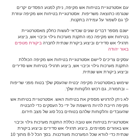
עם אסטרטגיית בטיחות אש מקיפה, ניתן למנוע הפסדים יקרים
שנגרמו כתוצאה משריפות. אסטרטגיית בטיחות אש מקיפה עוזרת
לך גם לשמור על עמידה בתקנות.
ישנם מספר דברים שונים שכדאי לעשות כחלק מאסטרטגיית
בטיחות אש מקיפה כמו התקנת מערכות גילוי וכיבוי אש, ביצוע
תרגילי אש סדירים וביצוע ביקורת שנתית לחברה
ביקורת מטפים
באור יהודה
עסקים צריכים ליישם אסטרטגיית בטיחות אש מקיפה הכוללת
התקנת מערכות גילוי וכיבוי אש, ביצוע תרגילי בטיחות אש סדירים
וביצוע ביקורת אש שנתית.
שימוש באסטרטגיה מקיפה יבטיח שהעסק שלך בטוח מפני שריפות
– ובתמורה, גם רכוש הלקוחות שלך.
לא ניתן להדגיש מספיק את בטיחות האש. אסטרטגיית בטיחות אש
מקיפה חייבת להיות מיושמת על ידי כל העסקים כדי להבטיח
שהעובדים והלקוחות שלהם בטוחים בכל סוג של מצב חירום.
אסטרטגיית בטיחות אש טובה כוללת התקנת מערכות גילוי וכיבוי
אש באזורים מסוימים, ביצוע תרגילי אש סדירים וביצוע ביקורת
שנתית כדי לוודא שכל המערכות מעודכנות. בסך הכל ל-8 מתוך 10