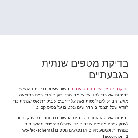
בדיקת מטפים שנתית
בגבעתיים
בדיקת מטפים שנתית בגבעתיים
חשוב שעסקים יישמו אמצעי
בטיחות אש כדי להגן על עצמם מפני נזקים אפשריים כתוצאה
מאש. הם יכולים לעשות זאת על ידי ביצוע ביקורת אש שנתית כדי
לוודא שכל הצעדים הדרושים ננקטים על בסיס קבוע.
בטיחות אש היא אחד ההיבטים החשובים ביותר בכל עסק. חיוני
לעסק שיהיו מטפים עובדים כדי שיוכלו להיפטר מהשריפות
במהירות ולמנוע נזקים או נפגעים נוספים [wp-faq-schema
accordion=1]