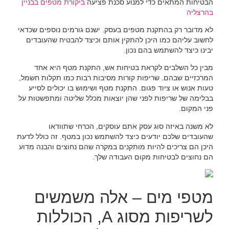
הבטיחות המתאים כדי למנוע סכנת פציעה
ביקורת מטפים בבניין
בהרצליה
לא מדובר רק בהתקנת מטפים בעסק. ישנם גורמים נוספים שכדאי
לחשוב עליהם כמו היכן להתקין אותם וכיצד להבטיח שהעובדים
יבינו כיצד להשתמש בהם נכון.
מבין כל השלבים לקראת בטיחות אש, התקנת מטף היא אחד
המרכזיים שבהם. שריפות קורות מסיבות רבות כמו תקלות חשמל,
טעות אנוש או ציוד פגום. התקנת מטף ושימוש בו יכולים לסייע
בבלימה של שריפות לפני שהן יוצאות מכלל שליטה ומתפשטות על
פני המקום.
לא משנה באיזה סוג עסק אתם עוסקים, הכרחי שתוודאו
שהעובדים שלכם יודעים כיצד להשתמש נכון במטף. זה כולל לדעת
היכן הם צריכים להיות מותקנים במקרה שהם נחוצים והבנה מדוע
הם נחוצים לבטיחות מקום העבודה שלך.
מטפי מים – אלה משמשים
לשריפות מסוג A, הכוללות