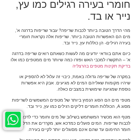
חומרי בעירה רגילים כמו עץ,
נייר או בד.
מהי הדרך הטובה ביותר לכבות שריפה? עבור שריפות בדרגה א',
מים הם האפשרות הטובה ביותר. שריפות אלה נקראות חומרי
בעירה רגילים- הן כוללות עץ, נייר ובד.
כיום אתם בוודאי יודעים מה לעשות כשאתם רואים שריפה בדרגה
א' – התקשרו למכבי האש ופזרו כמה שיותר מים ממטפים כמו אלו
בדיקת תקינות מטפים בהרצליה
במקרה של שריפה גדולה באמת, כיבוי זה עלול לא להספיק או
שיהיו מקומות שאליהם המים לא מגיעים. אבק היא אפשרות
נוספת שמגיעה שימושית במצבים כאלה.
מטפי מים הם הסוג הנפוץ ביותר של מטפים המשמשים לשריפות
מסוג A, הכוללות חומרים דליקים רגילים כמו עץ, נייר ובד.
מטף הוא מכשיר המשתמש בשילוב של מים וחומר כדי לדכא או
לכבות שריפות. המים פועלים כמדכא אש, מקררים את הדלק או
חומר החימום עד שהם אינם מסוגלים יותר לקיים בעירה.