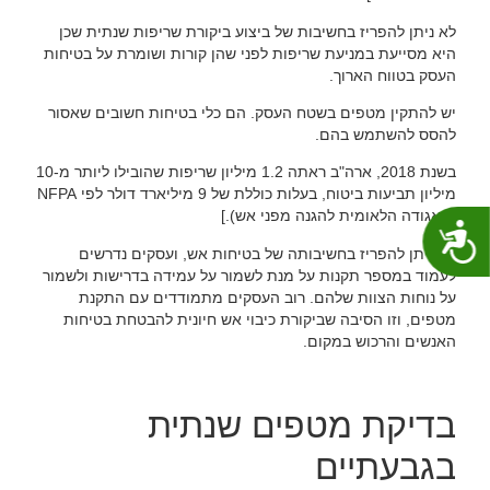
לא ניתן להפריז בחשיבות של ביצוע ביקורת שריפות שנתית שכן
היא מסייעת במניעת שריפות לפני שהן קורות ושומרת על בטיחות
העסק בטווח הארוך.
יש להתקין מטפים בשטח העסק. הם כלי בטיחות חשובים שאסור
להסס להשתמש בהם.
בשנת 2018, ארה"ב ראתה 1.2 מיליון שריפות שהובילו ליותר מ-10
מיליון תביעות ביטוח, בעלות כוללת של 9 מיליארד דולר לפי NFPA
(האגודה הלאומית להגנה מפני אש).]
נגישות
לא ניתן להפריז בחשיבותה של בטיחות אש, ועסקים נדרשים
לעמוד במספר תקנות על מנת לשמור על עמידה בדרישות ולשמור
על נוחות הצוות שלהם. רוב העסקים מתמודדים עם התקנת
מטפים, וזו הסיבה שביקורת כיבוי אש חיונית להבטחת בטיחות
האנשים והרכוש במקום.
בדיקת מטפים שנתית
בגבעתיים