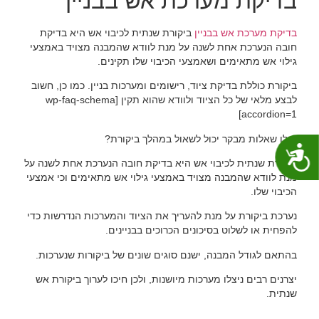
בדיקת מערכת אש בבניין
בדיקת מערכת אש בבניין
ביקורת שנתית לכיבוי אש היא בדיקת
חובה הנערכת אחת לשנה על מנת לוודא שהמבנה מצויד באמצעי
גילוי אש מתאימים ושאמצעי הכיבוי שלו תקינים.
ביקורת כוללת בדיקת ציוד, רישומים ומערכות בניין. כמו כן, חשוב
לבצע מלאי של כל הציוד ולוודא שהוא תקין [wp-faq-schema
accordion=1]
אילו שאלות מבקר יכול לשאול במהלך ביקורת?
נגישות
ביקורת שנתית לכיבוי אש היא בדיקת חובה הנערכת אחת לשנה על
מנת לוודא שהמבנה מצויד באמצעי גילוי אש מתאימים וכי אמצעי
הכיבוי שלו.
נערכת ביקורת על מנת להעריך את הציוד והמערכות הנדרשות כדי
להפחית או לשלוט בסיכונים הכרוכים בבניינים.
בהתאם לגודל המבנה, ישנם סוגים שונים של ביקורות שנערכות.
יצרנים רבים ניצלו מערכות מיושנות, ולכן חיכו לערוך ביקורת אש
שנתית.