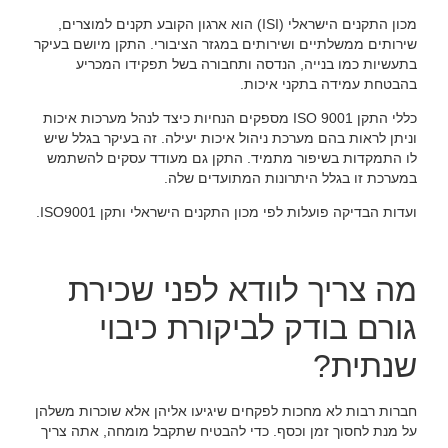
מכון התקנים הישראלי (ISI) הוא ארגון הקובע תקנים למוצרים,
שירותים ממשלתיים ושירותים במגזר הציבורי. התקן מיושם בעיקר
בתעשיות כמו בנייה, הנדסה ותחבורה בשל תפקידו המכריע
בהבטחת עמידה בתקני איכות.
כללי התקן ISO 9001 מספקים הנחיות כיצד לנהל מערכות איכות
וניתן לראות בהם מערכת ניהול איכות יעילה. זה בעיקר בגלל שיש
לו התמקדות בשיפור מתמיד. התקן גם מעודד עסקים להשתמש
במערכת זו בגלל היתרונות המתועדים שלה.
ועדות הבדיקה פועלות לפי מכון התקנים הישראלי ותקן ISO9001.
מה צריך לוודא לפני שכירת
גורם בודק לביקורת כיבוי
שנתית?
חברות רבות לא מחכות לפקחים שיגיעו אליהן אלא שוכרות משלהן
על מנת לחסוך זמן וכסף. כדי להבטיח שתקבל מומחה, אתה צריך