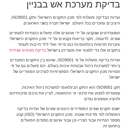
בדיקת מערכת אש בבניין
ועדות הבדיקה פועלות לפי מכון התקנים הישראלי ותקן ISO9001,
היציבים ומוכרים בכל העולם. ישראל חברה בשני הארגונים.
הסטנדרטים שנקבעו על ידי ארגונים אלה פועלים כהנחיות למגזרים
שונים. לדוגמה, תקני בריאות נקבעים על ידי מכון התקנים הישראלי
וחברות תרופות בינלאומיות כמו פייזר ואלי לילי חייבות לעמוד
בתקנים אלו כדי למכור את מוצריהן בישראל
בדיקת מטפים שנתית
ועדות בדיקה פועלות על פי ISO9001, שהוא בין התקנים המוכרים
ביותר למערכות ניהול אבטחת איכות בעולם. הם פועלים גם על פי
הנחיות מכון התקנים הישראלי הספציפיות לצרכים המגזריים של
ישראל.
תקן ISO9001 הוא התקן הבינלאומי למערכת ניהול האיכות,
שמטרתו למנוע את סיכוני אי ההתאמה, לציין את טיבם וסיבותיהם
ולהציג אמצעים נגדם.
ישנם תקנים שונים המסדירים היבטים שונים של ועדות בדיקה
הפועלות לפי מדינות שונות. מכון התקנים הישראלי (ISO) קבע
מספר הנחיות עבור חבריו וכן עבור ארגונים נוספים הפועלים
בתחום זה.