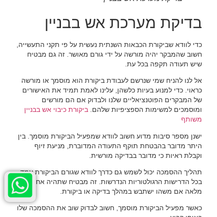
בדיקת מערכת אש בבניין
כדי לוודא שביקורת הכבאות השנתית נעשית על פי תקני התעשייה,
חשוב שהמבקר יהיה מורשה על ידי גורם מאושר. זה גם מבטיח
שיש תעודה תקפה בכל עת.
אל לנו להניח שמי שנרשם לעבודת ביקורת הוא מוסמך או מורשה
כראוי. כדי למנוע בעיות כלשהן, עלינו לאמת תמיד את האישורים
של המבקרים הפוטנציאליים שלנו ולבדוק אם הם מורשים
ומוסמכים למשימות הספציפיות שלהם.
ביקורת כיבוי אש בבניין
משותף
ישנן מספר סיבות מדוע חשוב לוודא שמפעיל הביקורת מוסמך. בין
היתר מדובר בהבטחת תוקף התעודה המדוברת, מניעת זיוף
וקבלת ראיות כי מדובר בבדיקה מורשית.
תהליך ההסמכה יכול לשמש גם כדרך לוודא שגורם הביקורת עמד
בכל הדרישות הרגולטוריות הנדרשות. זה מבטיח שתהיה אחריות
מלאה אם משהו ישתבש במהלך בדיקה או ביקורת.
כאשר מפעיל הביקורת מוסמך, חשוב לבדוק שוב את ההסמכה שלו