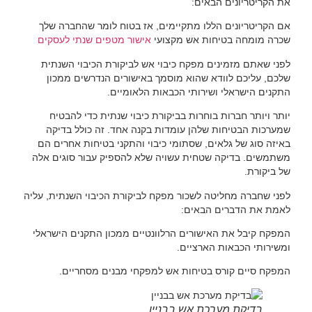
את הקריטריונים הבאים:
אם הקריטריונים הללו מתקיימים, אז בטוח לומר שהחברה שלך
שכרה מומחה בטיחות אש מקצועי
אישור מטפים שנתי לעסקים
לפני שאתם מזמינים מפקח כיבוי אש לביקורת הכיבוי השנתית
שלכם, עליכם לוודא שהוא מוסמך באישורים הנדרשים ממכון
התקנים הישראלי ושירותי הכבאות הלאומיים.
יותר ויותר חברות בוחרות בביקורת כיבוי שנתית כדי להבטיח
שמערכות הבטיחות שלהן עומדות בקנה אחד. זה כולל בדיקה
באיזה סוג של גלאים, שסתומי כיבוי והתקני בטיחות אחרים הם
משתמשים. בדיקה שטחית עשויה שלא להספיק עבור סוגים אלה
של ביקורת.
לפני שחברה מחליטה לשכור מפקח לביקורת הכיבוי השנתית, עליה
לאמת את הדברים הבאים:
המפקח קיבל את האישורים הרלוונטיים ממכון התקנים הישראלי
ומשירותי הכבאות הארציים.
המפקח סיים קורס בטיחות אש למפקחי מבנים מסחריים.
בדיקת מערכת אש בבניין