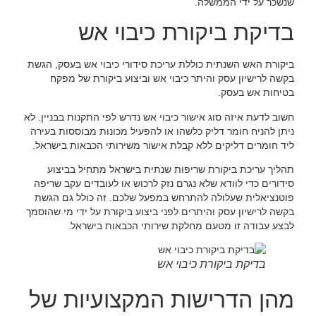
שנשכר על ידי הממשלה.
בדיקת ביקורת כיבוי אש
ביקורת האש השנתית כוללת עריכת סידורי כיבוי אש בעסק, הגשת
בקשה לרישיון עסק והיתר כיבוי אש וביצוע ביקורת של מפקח
בטיחות אש בעסק.
חשוב לדעת איזה סוג אישור כיבוי אש נדרש לפי התקנות בבניין. לא
ניתן להניח חומר דליק כלשהו או להפעיל מכונות מבוססות בעירה
ליד חומרים דליקים ללא קבלת אישור משירותי הכבאות בישראל.
תהליך עריכת ביקורת שריפות שנתית בישראל מתחיל בביצוע
סידורים כדי לוודא שלא נגרם נזק לרכוש או לעובדים עקב שריפה
פוטנציאלית שעלולה להתרחש במפעל שלכם. זה כולל גם הגשת
בקשה לרישיון עסק והיתרים לפני ביצוע ביקורת על ידי מי שהוסמך
לבצע עבודה זו מטעם מחלקת שירותי הכבאות בישראל.
בדיקת ביקורת כיבוי אש
מהן הדרישות המקצועיות של