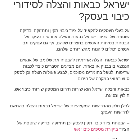
ישראל כבאות והצלה לסידורי
כיבוי בעסק?
על בעלי העסקים להקפיד על ציוד כיבוי תקין ותחזוקה ובדיקה
שוטפת של הציוד. ישראל כבאות והצלה אחראית בעיקר על
הבטחת בטיחות האנשים בחצרים שלהם, אך גם עסקים וגם
אנשים יכולים ליהנות מהשירותים שלהם.
ישראל כבאות והצלה אחראית להבטיח את שלומם של אנשים
הנמצאים בבניין או באזור. הם מציעים הסברים כיצד לכבות
שריפות, לטפל בחומרים מסוכנים, לבצע פעולות הצלה וכן לספק
סיוע רפואי במקרה של חירום.
כבאות והצלה ישראל הוא שירות חירום המספק שירותי כיבוי אש,
חילוץ ומניעה.
להלן חלק מהדרישות המקצועיות של ישראל כבאות והצלה בהתאם
לדרישות העסק:
– הבטחת ציוד כיבוי תקין לעסק וכן תחזוקה ובדיקה שוטפת של
הציוד
ביקורת מטפים כיבוי אש