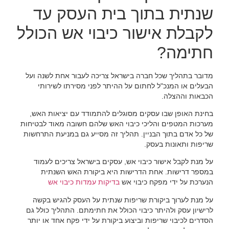
שנתית בתוך בית העסק עד
לקבלת אישור כיבוי אש הכולל
חתימה?
מדובר בתהליך שכל חברה בישראל צריכה לעבור אחת לשנה ועל
הבעלים או המנכ"ל לחתום על ההיתר לפני מסירתו לשירותי
הכבאות וההצלה.
בחינת האופן שבו עסקים מסוגלים להתמודד עם יציאות האש,
מערכות המטפים והליכי כיבוי האש שלהם חשובה מאוד לבטיחות
של כל אדם בתוך הבניין. תהליך זה מסייע גם במניעת התרחשות
שריפות ותאונות בעסק.
על מנת לקבל אישור כיבוי אש, עסקים בישראל צריכים לעמוד
במספר דרישות. אחת הדרישות היא ביקורת האש השנתית
הנערכת על ידי מפקח כיבוי אש
בדיקות עמדות כיבוי אש
על מנת לערוך ביקורת שריפות שנתית על העסק להגיש בקשה
לרישיון עסק ולהיתר כיבוי הכולל את חתימתם. התהליך כולל גם
הסדרים לכיבוי שריפות וביצוע ביקורת על ידי פקח אחד או יותר