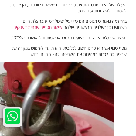
העולם של היום מורכב מתמיד. כדי שחברות יישארו רלוונטיות, הן צריכות
להסתגל ולהשתנות עם הזמן.
בהקדמה נאמר כי מטפים הם כלי יעיל שיכול לסייע בהצלת חיים
בשימוש נכון בשלבים הראשונים שלהם
אישור מטפים שנתית לעסקים
השימוש בכלים אלה גדל באופן דרמטי מאז שפותחו לראשונה ב-1709.
מטף כיבוי אש הוא פריט חשוב לכל בית. הוא מיועד לשימוש במקרה של
שריפה כדי לכבות במהירות את השריפה ולהציל חיים ורכוש.