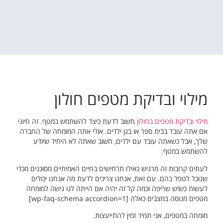
מילוי ובדיקת מטפים חולון
מילוי ובדיקת מטפים בחולון
חשוב לדעת כיצד להשתמש במטף. זה חיוני
אם אתה עובד בבית ספר או בגן ילדים. אולי אתה המומחה של החברה
שלך, אבל כשאתה עובד עם ילדים, חשוב שאתה לא היחיד שיודע
להשתמש במטף.
לעתים קרובות זה מרגיש כאילו תרחישים בחיים האמיתיים מסוכנים מכדי
שנוכל לטפל בהם. עם זאת, אנחנו צריכים לדעת מה אנחנו יכולים
לעשות כשיש שריפה וכמה קל זה יהיה אם הייתה לנו גישה למומחה
מטפים מנוסה במצבים כאלה [wp-faq-schema accordion=1]
מומחה במטפים, אני תמיד זמין להתייעצות.