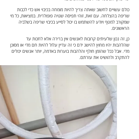
כולם עשויים לחשוב שאתה צריך להיות מומחה בכיבוי אש כדי לכבות
שריפה בהצלחה. עם זאת, זוהי תפיסה שגויה פופולרית. במציאות, כל מי
שמקורב למטף ויודע להשתמש בו יכול לסייע בכיבוי שריפה בשלביה
הראשונים.
כן, זה נכון שלעיתים קרובות לאנשים אין ברירה אלא לחכות עד
שהלהבות יהיו מחוץ להישג ידם כי זה עדיין עלול להיות חם מדי או מסוכן
מדי. אבל ככל שהזמן חולף והלהבות בוערות באדמה, יותר אנשים יכולים
להתקרב ולהושיט את עזרתם.