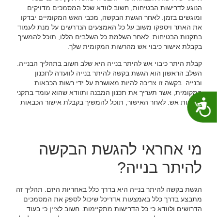
הנוגע לדרישות הבטיחות, חשוב לוודא שכל המסמכים מדויקים
ומוגשים בזמן. לאחר הגשת הבקשה, מכבי האש המקומיים יבדקו
את האתר ויספקו משוב על כל האמצעים הנדרשים על מנת לעמוד
בתקנות הבטיחות. לאחר השלמת כל השלבים הללו, תוכל להמשיך
בקבלת אישור כיבוי אש מהרשות המקומית שלך.
קבלת היתר כיבוי אש להיתר בנייה היא שלב חשוב בתהליך הבנייה.
השלב הראשון הוא הגשת בקשה להיתר בנייה לוועדה לתכנון
ובנייה. בקשה זו צריכה להיות מאושרת על ידי רשות הכבאות
המקומית, אשר תעריך את תכנון המבנה ותוודא שהוא עומד בתקני
בטיחות אש. לאחר האישור, תוכל להמשיך בקבלת אישור הכבאות
נגישות
שלך.
מי אחראי להגשת הבקשה
להיתר בנייה?
הגשת בקשה להיתר בנייה היא בדרך כלל באחריות היזם. תהליך זה
מתבצע בדרך כלל באמצעות אדריכל שיכול לספק את המסמכים
הדרושים ולוודא כי כל הדרישות מתקיימות. חשוב לציין כי בעוד