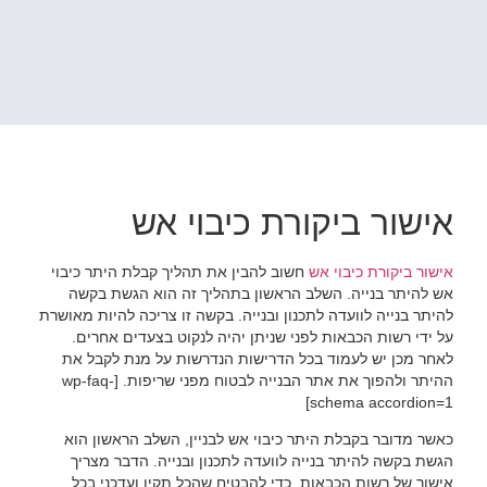
אישור ביקורת כיבוי אש
אישור ביקורת כיבוי אש
חשוב להבין את תהליך קבלת היתר כיבוי
אש להיתר בנייה. השלב הראשון בתהליך זה הוא הגשת בקשה
להיתר בנייה לוועדה לתכנון ובנייה. בקשה זו צריכה להיות מאושרת
על ידי רשות הכבאות לפני שניתן יהיה לנקוט בצעדים אחרים.
לאחר מכן יש לעמוד בכל הדרישות הנדרשות על מנת לקבל את
ההיתר ולהפוך את אתר הבנייה לבטוח מפני שריפות. [wp-faq-
schema accordion=1]
כאשר מדובר בקבלת היתר כיבוי אש לבניין, השלב הראשון הוא
הגשת בקשה להיתר בנייה לוועדה לתכנון ובנייה. הדבר מצריך
אישור של רשות הכבאות. כדי להבטיח שהכל תקין ועדכני בכל