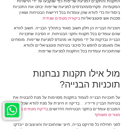
התקנות והתקנים למניעת שריפות כפי שנקבעו על ידי הרשויות
המקומיות. פקחים/מהנדסים למניעת שריפות יבחנו את התכניות
ביסודיות כדי לוודא שהן עומדות בכל דרישות הבטיחות ושאין
סכנות אש פוטנציאליות
ביקורת מטפים שנתית
תוכניות הבנייה הן חלק חשוב מאוד בתהליך הבנייה. חשוב לוודא
שהם עומדים בכל תקנות ותקני הבטיחות. זו הסיבה שתכניות
הבנייה נבדקות על ידי מפקח או מהנדס למניעת שריפות. מומחים
אלו מאומנים לחפש כל סיכוני בטיחות פוטנציאליים ולוודא
שהתוכניות עומדות בכל התקנות למניעת שריפות.
מול אילו תקנות נבחנות
תוכניות הבנייה?
על תוכניות הבנייה לעמוד בתקנות מסוימות על מנת להבטיח את
בטיחות הבניין ודייריו. . בדיקה זו חיונית על מנת לוודא שכל
המבנים עומדים בתקני הבטיחות הדרושים.
בדיקת מטפים בבניין
מגורים משותף
לפני תחילת כל פרויקט בנייה, חיוני שהתוכניות והעיצובים ייבדקו