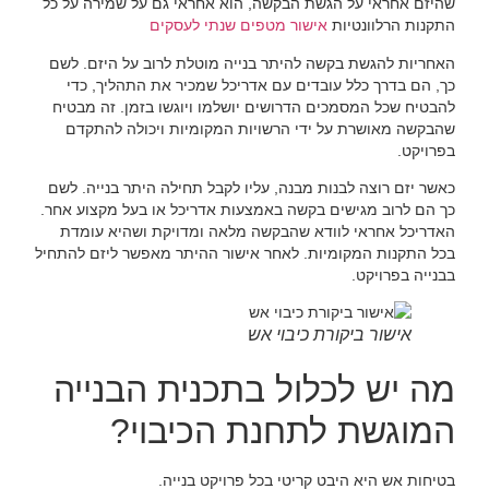
שהיזם אחראי על הגשת הבקשה, הוא אחראי גם על שמירה על כל
התקנות הרלוונטיות
אישור מטפים שנתי לעסקים
האחריות להגשת בקשה להיתר בנייה מוטלת לרוב על היזם. לשם
כך, הם בדרך כלל עובדים עם אדריכל שמכיר את התהליך, כדי
להבטיח שכל המסמכים הדרושים יושלמו ויוגשו בזמן. זה מבטיח
שהבקשה מאושרת על ידי הרשויות המקומיות ויכולה להתקדם
בפרויקט.
כאשר יזם רוצה לבנות מבנה, עליו לקבל תחילה היתר בנייה. לשם
כך הם לרוב מגישים בקשה באמצעות אדריכל או בעל מקצוע אחר.
האדריכל אחראי לוודא שהבקשה מלאה ומדויקת ושהיא עומדת
בכל התקנות המקומיות. לאחר אישור ההיתר מאפשר ליזם להתחיל
בבנייה בפרויקט.
אישור ביקורת כיבוי אש
מה יש לכלול בתכנית הבנייה
המוגשת לתחנת הכיבוי?
בטיחות אש היא היבט קריטי בכל פרויקט בנייה.