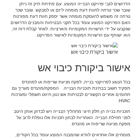
הדרושים לגבי פרויקט הבנייה המוצע. עם פתיחת תיק זה ניתן
שובר שכר טרחה לחוות דעת מומחה ליזם או למבקש. שובר שכר
טרחה זה משמש להעסקת מומחה אשר יספק חוות דעת מפורטת
האם הפרויקט המוצע עומד בכל תקני הבטיחות והמבנים הדרושים
שנקבעו על ידי הרשויות המקומיות והארציות. לאחר קבלת דוח זה,
הוא ישותף עם הרשויות המקומיות לאישור הפרויקט.
אישור ביקורת כיבוי אש
אישור ביקורת כיבוי אש
בכל הנוגע לפרויקטי בנייה, לפקח מניעת שריפות או למהנדס
תפקיד חשוב בבחינת תוכניות הבנייה. המפקח/מהנדס מעריך גם
תחומים אחרים הקשורים לבטיחות אש כגון חיווט חשמלי ומערכות
HVAC.
תוכניות בנייה הן חלק חיוני מתהליך הבנייה ויש לבדוק אותן היטב
לפני תחילת הבנייה. האחריות לבחון תכניות אלו נופלת לרוב על
מפקח מניעת שריפות או מהנדס.
מומחים אלו אחראים לוודא שהמבנה המוצע עומד בכל הקודים,