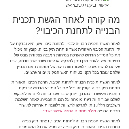
אישור ביקורת כיבוי אש
מה קורה לאחר הגשת תכנית
הבנייה לתחנת הכיבוי?
לאחר הגשת תכנית הבנייה לבניין לתחנת כיבוי אש, היא נבדקת על
ידי תחנת הכיבוי האזורית אשר פותחת תיק בנייה. קובץ זה מכיל
את כל המידע הדרוש להערכת בטיחות המבנה מנקודת מבט של
בטיחות אש. לאחר מכן ניתן למבקש או ליזם שובר שכר טרחה, שבו
עליהם להשתמש כדי לשכור חוות דעת של מומחה האם הבניין
שלהם עומד בכל תקני בטיחות האש המקומיים והארציים.
לאחר הגשת תוכנית הבנייה לתחנת הכיבוי, תחנת הכיבוי האזורית
תפתח תיק בנייה. קובץ זה יכיל את כל המידע הדרוש לבדיקת
התכנית ואישורה. כמו כן, יינתן שובר שכר טרחה ליזם או למבקש
לשלם עבור חוות דעת מומחה על תכנית הבנייה. לאחר השלמת
השלבים הללו, ניתן להגישו לרשויות רלוונטיות אחרות לאישור
תכנית הבנייה
מילוי מטפים הכולל אישור שנתי
לאחר הגשת תכנית הבנייה לתחנת הכיבוי, נפתח תיק בנייה
בתחנת הכיבוי האזורית. תיק בנייה זה מכיל את כל המסמכים