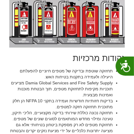
‏נקודות מרכזיות‏
נגישות
‏תחזוקה שוטפת ובדיקה של מטפים חיוניים להפעלתם
היעילה ולעמידה בתקנות בטיחות האש.‏
‏Damia Global Services and Fire Safety Supply מציעים
תוכניות מקיפות לתחזוקת מטפים, תוך הבטחת מוכנות
ואמינות מבצעית.‏
‏בדיקות חזותיות חודשיות ועמידה בתקני NFPA 10 הן חלק
מתוכנית תחזוקה חזקה למטפים.‏
‏תחזוקה נכונה כוללת שירותי בדיקה מקצועיים, הליכי תיקון,
טעינה ומילוי מחדש המותאמים לסוגים שונים של מטפים.‏
‏תחזוקת מטפים לא רק מספקת ביטחון בטיחותי אלא גם
מציעה יתרונות כלכליים על ידי מניעת נזקים יקרים והבטחת