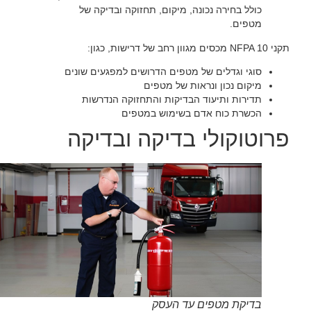
כולל בחירה נכונה, מיקום, תחזוקה ובדיקה של
מטפים.‏
‏תקני NFPA 10 מכסים מגוון רחב של דרישות, כגון:‏
‏סוגי וגדלים של מטפים הדרושים למפגעים שונים‏
‏מיקום נכון ונראות של מטפים‏
‏תדירות ותיעוד הבדיקות והתחזוקה הנדרשות‏
‏הכשרת כוח אדם בשימוש במטפים‏
‏פרוטוקולי בדיקה ובדיקה‏
בדיקת מטפים עד העסק