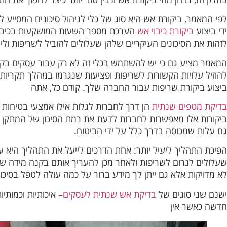
לפי המאמר, ביקורת אש היא סוג של כלי לניהול סיכונים המסייע 
ידי ביצוע
ביקורת כיבוי אש
הערכת מספר השעות המושקעות בכיבוי שר
לזהות את הסיכונים העיקריים שלהן שעלולים להוביל לשריפות ולי
המאמר מציע גם כי יש להשתמש בכלי זה לא רק עבור עסקים בקנה 
להוזיל עלויות הקשורות לשריפות ופציעות שנגרמו במהלך תקריו
ביצוע ביקורת שריפות עבור החברה שלך. קודם כל, אתה
בדיקת מטפים שנתית
הן דרך לחברות לגלות אילו אמצעי בטיחות ה
ביקורות אלו מאפשרות לחברות לדעת את רמת הסיכון של המתקן שלה
גם עלות שמכוסה בדרך כלל על ידי הביטוח.
הפיכת התהליך ליעיל יותר: אחת הדרכים לייעל את התהליך היא ע
שעלולים לגרום לשריפות ולאחר מכן להעריך אותם בקנה מידה שנע 
לא מדויקות אלא גם ייתן לך מידע ברור על כמה עולה לטפל בסיכו
ישנם שני סוגים של
בדיקת אש שנתית לעסקים
– איכותיות וכמותי
חדשה כאשר אין