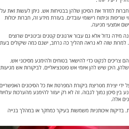
לחברות למדוד את הסיכון שלהן בבטיחות אש. ניתן לעשות זאת על
יפות וניתוח רישומי עובדים. בעזרת מידע זה, חברות יכולות
ישם אמצעי מניעה.
מידה גדול אלא גם עבור ארגונים קטנים ובינוניים שרוצים
ת. למרות שזה לא נראה תהליך כה נרחב, ישנם כמה שיקולים בעת
ם צריכים לנקוט כדי להישאר בטוחים ולהימנע מסיכוני אש.
ן, היכן שיש להן איומי אש פוטנציאליים. לביקורות אש מגיעות
ל ידי יצירת מטריצת ביקורת המפרטת את כל הסיכונים האפשריים
בין סיכון נמוך לגבוה. זה לא רק יעזור להימנע מהערכות עלויות
נים אלה.
ות. בדיקות איכותניות משמשות בעיקר כמחקר או במהלך בנייה