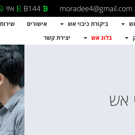
mor
B144
איזי
אש
ביקורת כיבוי אש
אישורים
שירות
בלוג אש
יצירת קשר
 אש