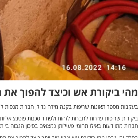
מהי ביקורת אש וכיצד להפוך את ה
בעקבות מספר תאונות שריפות בקנה מידה גדול, חברות מנסות ליי
ביקורות שריפות עוזרות לחברות לזהות ולפתור סכנות פוטנציאליות
חברות מתוודעות באילו תחומי פעילותן נמצאים בסיכון הגבוה ביות
בחלק זה, נבחן מהי ביקורת אש ונבין טוב יותר כיצד להפוך את התה