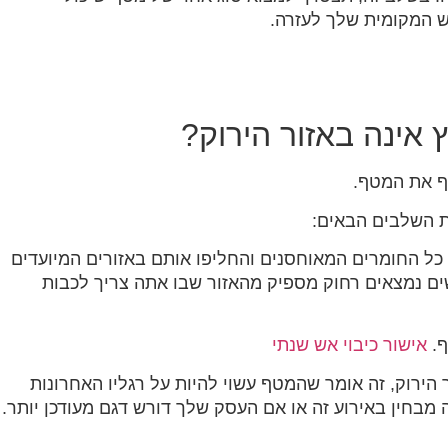
ש המקומית שלך לעזרה.
אינה באזור הירוק?
ף את המטף.
ת השלבים הבאים:
וף ארוך שפירושו שהבעיות החלו. 2. נקה את כל החומרים המאוחסנים והחליפו אותם באזורים המיועדים
המכונות והציוד 4. סגור הכל 5. ודא שאנשים נמצאים רחוק מספיק מהאזור שבו אתה צריך לכבות
ף.
אישור כיבוי אש שנתי
רוק, זה אומר שהמטף עשוי להיות על רגליו האחרונות
מבחין באירוע זה או אם העסק שלך דורש דגם מעודכן יותר.