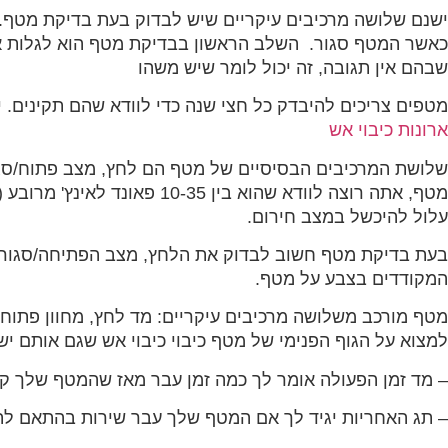
ישנם שלושה מרכיבים עיקריים שיש לבדוק בעת בדיקת מטף. 
כאשר המטף סגור. השלב הראשון בבדיקת מטף הוא לגלות את
שבהם אין תגובה, זה יכול לומר שיש משהו
מטפים צריכים להיבדק כל חצי שנה כדי לוודא שהם תקינים. י
ארונות כיבוי אש
שלושת המרכיבים הבסיסיים של מטף הם לחץ, מצב פתוח/סגו
עלול להיכשל במצב חירום.
בעת בדיקת מטף חשוב לבדוק את הלחץ, מצב הפתיחה/סגור ומ
המקודדים בצבע על מטף.
מטף מורכב משלושה מרכיבים עיקריים: מד לחץ, מחוון פתוח/ס
למצוא על הגוף הפנימי של מטף כיבוי כיבוי אש שגם אותם יש
– מד זמן הפעולה אומר לך כמה זמן עבר מאז שהמטף שלך קי
– תג האחריות יגיד לך אם המטף שלך עבר שירות בהתאם לת