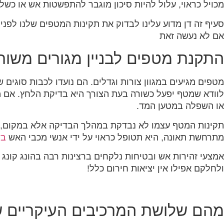
מכויל כראוי, עלול להיות סיכון מוגבר להתפשטות אש או כשל 
סעיף זה דן מדוע עלינו לבדוק את תקינות המטפים שלנו לפני 
אם לא נעשה זאת
התקנת מטפים לבניין מגורים משות
מטפים מגיעים במגוון צורות וגדלים. הם נועדו לכבות סוגים 
לוודא שמטף יפעל כשורה בעת הצורך היא בדיקת הלחץ. אם 
או השפלה במטען המד.
תקינות המטף עצמו לא נבדקת במהלך הבדיקה אלא במקום, יש
מתרחשת תאונה, היא תטופל כראוי על ידי אנשי מכבי האש
בד
אמצעי זהירות אש ובטיחות נלקחים ברצינות רבה בהונג קונג מכ
ולחלקם אפילו אין יציאות חירום כלל!
מהם שלושת המרכיבים העיקריים 