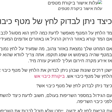
עלות אישור ביקורת מטפים
כיצד ניתן לבדוק לחץ של מטף כיבו
מד הלחץ על המטף מאפשר לדעת כמה לחץ הוא מסוגל לכבות
אם המד קורא באזור הירוק הרגיל או באזורים אדומים המעידי
אם המחט שלך נמצאת באזור צהוב, מה שמעיד על לחץ נמוך
במטף שהיה בשימוש או שפג תוקפו. אתה צריך לוודא שהוא ל
אז אירע מקרה חירום ועליך להזעיק עזרה מיד.
ישנן דרכים שונות שבהן ניתן לבדוק את הלחץ של מטף כיבוי
הלחץ של מטף כיבוי אש.
ביקורת כיבוי אש
כיצד ניתן לבדוק לחץ של מטף כיבוי אש?
עם הגידול במספר השריפות בעולם, חשוב לדעת כיצד להשת
לפני כיבוי השריפה.
עם קריאת לחץ לא ידועה, ייתכן שלא תוכל לכבות את השריפ