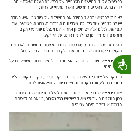
ספציפית על ידי החיישנים הפנימיים של הכלי. זה מעלה שאלה – מה
קורה ברגע שהכלים החדשים האלה מתחילים להיות
לא ניתן להדגיש יתר על המידה את החשיבות של ציוד כיבוי אש. בעולם
יש לנו כל מיני ציוד כיבוי כמו מיכליות מים, זרנוקים, גרזנים, פטישים ועוד.
עם זאת, לכלים אלה יש חיסרון אחד – הם מנצלים יותר מדי מקום
ודורשים יותר מדי זמן כדי להניח אותם על הקרקע
ההקדמה מסבירה מדוע עוזרי כתיבה בינה מלאכותית חשובים לארגונים
הזקוקים לעזרתם ביצירת תוכן עבור לקוחותיהם בקנה מידה גדול.
ציוד כיבוי אש חיוני בכל חברה. הוא חובה בכל מצב חירום ומשמש גם על
נגישות
בסיס יומיומי.
הבדיקה של ציוד כיבוי אש מורכבת מבדיקה גופנית, ניקוי, בדיקות ונהלים
נוספים כדי לעמוד בתקנים הנפוצים ביותר שהוא אושר להם.
ציוד כיבוי אש שנבדק על ידי הגוף המנהל של המדינה שלנו המכונה
מכון התקנים הישראלי מיועד לשימוש בכל נסיבות, בין אם זה למטרות
הדרכה או למקרי חירום אמיתיים.