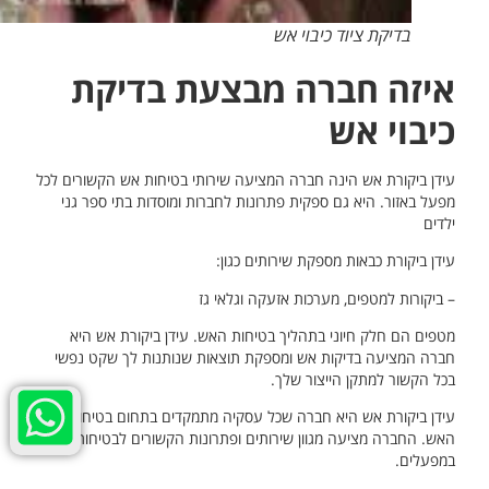
בדיקת ציוד כיבוי אש
איזה חברה מבצעת בדיקת
כיבוי אש
עידן ביקורת אש הינה חברה המציעה שירותי בטיחות אש הקשורים לכל
מפעל באזור. היא גם ספקית פתרונות לחברות ומוסדות בתי ספר גני
ילדים
עידן ביקורת כבאות מספקת שירותים כגון:
– ביקורות למטפים, מערכות אזעקה וגלאי גז
מטפים הם חלק חיוני בתהליך בטיחות האש. עידן ביקורת אש היא
חברה המציעה בדיקות אש ומספקת תוצאות שנותנות לך שקט נפשי
בכל הקשור למתקן הייצור שלך.
עידן ביקורת אש היא חברה שכל עסקיה מתמקדים בתחום בטיחות
האש. החברה מציעה מגוון שירותים ופתרונות הקשורים לבטיחות אש
במפעלים.