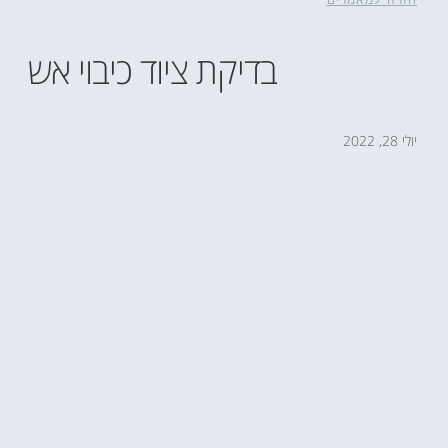
חזרה למאמרים
בדיקת ציוד כיבוי אש
יולי 28, 2022