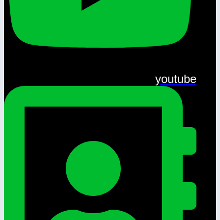
youtube