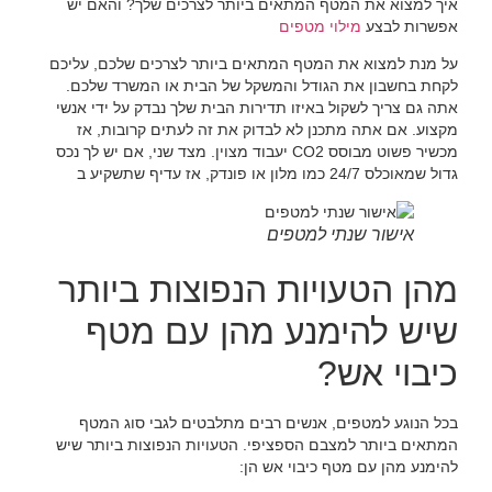
איך למצוא את המטף המתאים ביותר לצרכים שלך? והאם יש
אפשרות לבצע
מילוי מטפים
על מנת למצוא את המטף המתאים ביותר לצרכים שלכם, עליכם
לקחת בחשבון את הגודל והמשקל של הבית או המשרד שלכם.
אתה גם צריך לשקול באיזו תדירות הבית שלך נבדק על ידי אנשי
מקצוע. אם אתה מתכנן לא לבדוק את זה לעתים קרובות, אז
מכשיר פשוט מבוסס CO2 יעבוד מצוין. מצד שני, אם יש לך נכס
גדול שמאוכלס 24/7 כמו מלון או פונדק, אז עדיף שתשקיע ב
אישור שנתי למטפים
מהן הטעויות הנפוצות ביותר
שיש להימנע מהן עם מטף
כיבוי אש?
בכל הנוגע למטפים, אנשים רבים מתלבטים לגבי סוג המטף
המתאים ביותר למצבם הספציפי. הטעויות הנפוצות ביותר שיש
להימנע מהן עם מטף כיבוי אש הן: