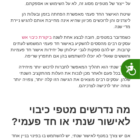
על ייצור של מטפים מסוג זה, לא על השימוש או אספקתם.
שיטת האישור החד פעמי מאפשרת הפחתה בזמן ובעלות הן
ליצרנים והן לרוכשים מכיוון שהיא אינה מחייבת אותם להגיש ניירת
מדי שנה.
כשמדובר במטפים, חובה לבצע אחת לשנה
ביקורת כיבוי אש
עסקים רבים מהססים להשקיע באישור חד פעמי המשמש לעתים
קרובות. יש להם ספקות לגבי יעילותן של יחידות אישור חד פעמיות
וחוששים שאולי לא יוכלו להשתמש בהן אם תתפרץ שריפה.
נגישות
אישור שנתי הוא תהליך המאפשר לחברות לרכוש יותר מיחידה
אחת בכל פעם ולאחר מכן לנכות את העלות מהתקציב השנתי
שלהן. עסקים רבים מוצאים את הגישה הזו קלה יותר, צפויה יותר
ונוחה יותר לרכישה לצרכיהם.
מה נדרשים מטפי כיבוי
לאישור שנתי או חד פעמי?
אם יש צורך במטף לאישור שנתי, יש להשתמש בו בפינוי בניין אחד