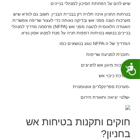
שיש להם על הפחתת הסיכון למנהלי בניינים.
בטיחות החניון אינה תלויה רק בבניית הבניין. חשוב גם לוודא שיש
מערכות הגנה מפני אש ובדיקה נאותה כדי לעצור שריפה אפשרית.
האגודה הלאומית להגנה מפני אש (NFPA) פרסמה מדריך למנהלי
בניינים בנושא בטיחות רמפות חניה על מנת למנוע אסון נורא.
המדריך של ה-NFPA נוגע בנושאים כמו:
-תוכנית למניעת שריפות
-מערכות מיגון אש לחניונים
נגישות
-מערכת כיבוי אש
-מערכת ספרינקלרים אוטומטית
-שלטי יציאה ותאורת חירום
חוקים ותקנות בטיחות אש
בחניון?