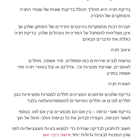
בדיקת חניה היא תהליך הכולל בדיקות שונות של שטחי החניה
והמתקנים של החברה.
חברות רבות מתמקדות בהיבטים הפיזיים של המתקן שלהן אך
אינן מצליחות להסתכל על המדיניות והנהלים שלהן. בדיקת חניה
כוללת את הדברים הבאים:
עיצוב חניה
נגישות לנכים שירותים כמו ספסלים, פחי אשפה, מתלים
לאופניים, שטיפת מכוניות וכו', ונדליזם או זבל באזורי חניה פחי
אשפה בחניון
תאורת חניה
בדיקת שלטים וסימונים המציינים חללים למטרות ספציפיות כגון
חללים לנכים או חללים המיועדים להעמסה/העלאה בלבד.
בדיקת שערי כניסה – בין אם הם מבצעיים ובין אם לאו. בנוסף
לשער הכניסה, הקפידו לבדוק את כל כניסות הולכי הרגל אל תוך
חשוב להתכונן לבדיקה שנתית כדי למצוא בעיות פוטנציאליות לפני
שהן הופכות לבעיות גדולות יותר.
אישור כיבוי אש