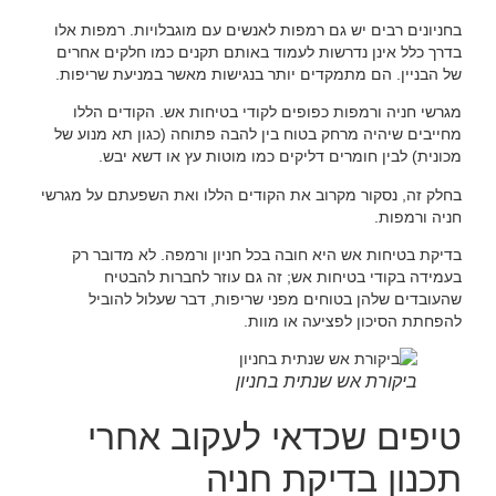
בחניונים רבים יש גם רמפות לאנשים עם מוגבלויות. רמפות אלו
בדרך כלל אינן נדרשות לעמוד באותם תקנים כמו חלקים אחרים
של הבניין. הם מתמקדים יותר בנגישות מאשר במניעת שריפות.
מגרשי חניה ורמפות כפופים לקודי בטיחות אש. הקודים הללו
מחייבים שיהיה מרחק בטוח בין להבה פתוחה (כגון תא מנוע של
מכונית) לבין חומרים דליקים כמו מוטות עץ או דשא יבש.
בחלק זה, נסקור מקרוב את הקודים הללו ואת השפעתם על מגרשי
חניה ורמפות.
בדיקת בטיחות אש היא חובה בכל חניון ורמפה. לא מדובר רק
בעמידה בקודי בטיחות אש; זה גם עוזר לחברות להבטיח
שהעובדים שלהן בטוחים מפני שריפות, דבר שעלול להוביל
להפחתת הסיכון לפציעה או מוות.
ביקורת אש שנתית בחניון
טיפים שכדאי לעקוב אחרי
תכנון בדיקת חניה