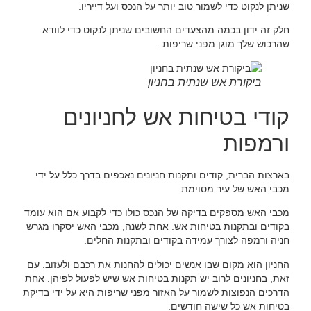
שניתן לנקוט כדי לשמור טוב יותר על הנכס ועל דייריו.
חלק זה ידון בכמה מהצעדים החשובים שניתן לנקוט כדי לוודא
שהרכוש שלך מוגן מפני שריפות.
ביקורת אש שנתית בחניון
קודי בטיחות אש לחניונים
ורמפות
בארצות הברית, קודים ותקנות חניונים נאכפים בדרך כלל על ידי
מכבי האש של עיר מסוימת.
מכבי האש מספקים בדיקה של הנכס כולו כדי לקבוע אם הוא עומד
בקודים ובתקנות בטיחות אש. אחת לשנה, מכבי האש יסקרו מגרש
חניה ורמפה לצורך עמידה בקודים ובתקנות החלים.
החניון הוא מקום שבו אנשים יכולים להחנות את רכבם ולעזוב. עם
זאת, בחניונים לרוב יש תקנות בטיחות אש שיש לפעול לפיהן. אחת
הדרכים הנפוצות לשמור על האזור מפני שריפות היא על ידי בדיקת
בטיחות אש כל שישה חודשים.