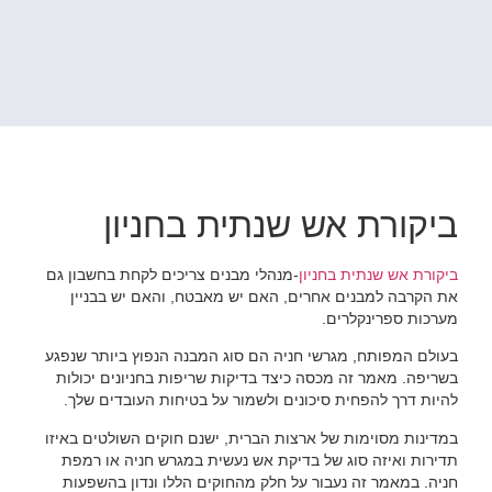
ביקורת אש שנתית בחניון
ביקורת אש שנתית בחניון
-מנהלי מבנים צריכים לקחת בחשבון גם
את הקרבה למבנים אחרים, האם יש מאבטח, והאם יש בבניין
מערכות ספרינקלרים.
בעולם המפותח, מגרשי חניה הם סוג המבנה הנפוץ ביותר שנפגע
בשריפה. מאמר זה מכסה כיצד בדיקות שריפות בחניונים יכולות
להיות דרך להפחית סיכונים ולשמור על בטיחות העובדים שלך.
במדינות מסוימות של ארצות הברית, ישנם חוקים השולטים באיזו
תדירות ואיזה סוג של בדיקת אש נעשית במגרש חניה או רמפת
חניה. במאמר זה נעבור על חלק מהחוקים הללו ונדון בהשפעות