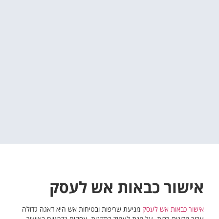
אישור כבאות אש לעסק
אישור כבאות אש לעסק
מניעת שריפות ובטיחות אש היא דאגה גדולה
עבור מדינות רבות. על מנת לעמוד בתקנות, עסקים נדרשים באישור