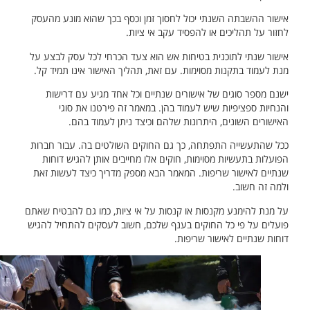
אישור ההשבתה השנתי יכול לחסוך זמן וכסף בכך שהוא מונע מהעסק
לחזור על תהליכים או להפסיד עקב אי ציות.
אישור שנתי לתוכנית בטיחות אש הוא צעד הכרחי לכל עסק לבצע על
מנת לעמוד בתקנות מסוימות. עם זאת, תהליך האישור אינו תמיד קל.
ישנם מספר סוגים של אישורים שנתיים וכל אחד מגיע עם דרישות
והנחיות ספציפיות שיש לעמוד בהן. במאמר זה פירטנו את סוגי
האישורים השונים, היתרונות שלהם וכיצד ניתן לעמוד בהם.
ככל שהתעשייה התפתחה, כך גם החוקים השולטים בה. עבור חברות
הפועלות בתעשיות מסוימות, חוקים אלו מחייבים אותן להגיש דוחות
שנתיים לאישור שריפות. המאמר הבא מספק מדריך כיצד לעשות זאת
ולמה זה חשוב.
על מנת להימנע מקנסות או קנסות על אי ציות, כמו גם להבטיח שאתם
פועלים על פי כל החוקים בענף שלכם, חשוב לעסקים להתחיל להגיש
דוחות שנתיים לאישור שריפות.