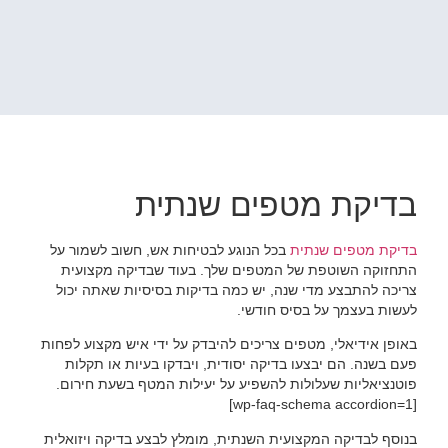
בדיקת מטפים שנתית
בדיקת מטפים שנתית
בכל הנוגע לבטיחות אש, חשוב לשמור על
התחזוקה השוטפת של המטפים שלך. בעוד שבדיקה מקצועית
צריכה להתבצע מדי שנה, יש כמה בדיקות בסיסיות שאתה יכול
לעשות בעצמך על בסיס חודשי.
באופן אידיאלי, מטפים צריכים להיבדק על ידי איש מקצוע לפחות
פעם בשנה. הם יבצעו בדיקה יסודית, ויבדקו בעיות או תקלות
פוטנציאליות שעלולות להשפיע על יעילות המטף בשעת חירום.
[wp-faq-schema accordion=1]
בנוסף לבדיקה המקצועית השנתית, מומלץ לבצע בדיקה ויזואלית