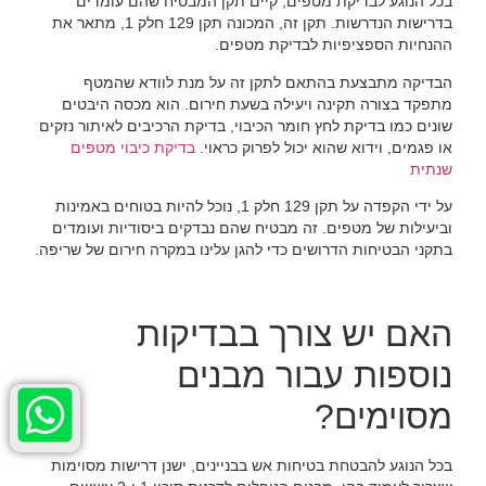
בכל הנוגע לבדיקת מטפים, קיים תקן המבטיח שהם עומדים
בדרישות הנדרשות. תקן זה, המכונה תקן 129 חלק 1, מתאר את
ההנחיות הספציפיות לבדיקת מטפים.
הבדיקה מתבצעת בהתאם לתקן זה על מנת לוודא שהמטף
מתפקד בצורה תקינה ויעילה בשעת חירום. הוא מכסה היבטים
שונים כמו בדיקת לחץ חומר הכיבוי, בדיקת הרכיבים לאיתור נזקים
או פגמים, וידוא שהוא יכול לפרוק כראוי.
בדיקת כיבוי מטפים
שנתית
על ידי הקפדה על תקן 129 חלק 1, נוכל להיות בטוחים באמינות
וביעילות של מטפים. זה מבטיח שהם נבדקים ביסודיות ועומדים
בתקני הבטיחות הדרושים כדי להגן עלינו במקרה חירום של שריפה.
האם יש צורך בבדיקות
נוספות עבור מבנים
מסוימים?
בכל הנוגע להבטחת בטיחות אש בבניינים, ישנן דרישות מסוימות