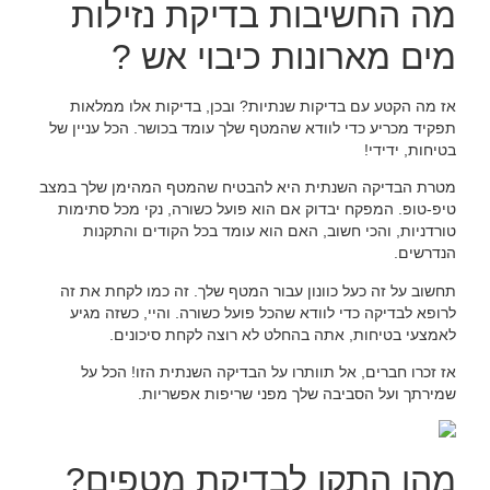
מה החשיבות בדיקת נזילות
מים מארונות כיבוי אש ?
אז מה הקטע עם בדיקות שנתיות? ובכן, בדיקות אלו ממלאות
תפקיד מכריע כדי לוודא שהמטף שלך עומד בכושר. הכל עניין של
בטיחות, ידידי!
מטרת הבדיקה השנתית היא להבטיח שהמטף המהימן שלך במצב
טיפ-טופ. המפקח יבדוק אם הוא פועל כשורה, נקי מכל סתימות
טורדניות, והכי חשוב, האם הוא עומד בכל הקודים והתקנות
הנדרשים.
תחשוב על זה כעל כוונון עבור המטף שלך. זה כמו לקחת את זה
לרופא לבדיקה כדי לוודא שהכל פועל כשורה. והיי, כשזה מגיע
לאמצעי בטיחות, אתה בהחלט לא רוצה לקחת סיכונים.
אז זכרו חברים, אל תוותרו על הבדיקה השנתית הזו! הכל על
שמירתך ועל הסביבה שלך מפני שריפות אפשריות.
מהו התקן לבדיקת מטפים?