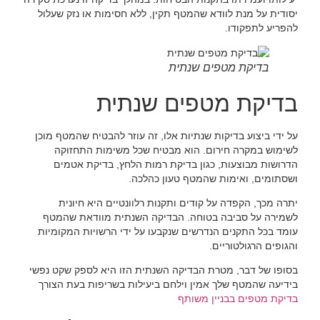
יסודית על מנת לוודא שהמטף תקין, ללא חסימות או נזק שעלול
להפריע לתפקודו.
בדיקת מטפים שנתית
בדיקת מטפים שנתית
על ידי ביצוע בדיקות שנתיות אלו, זה עוזר להבטיח שהמטף מוכן
לשימוש במקרה חירום. הוא מבטיח שכל משימות התחזוקה
הדרושות מבוצעות, כגון בדיקת רמות הלחץ, בדיקת אטמים
ושסתומים, ואימות שהמטף טעון כהלכה.
יתרה מכך, הקפדה על קודים ותקנות רלוונטיים היא חיונית
לשמירה על סביבה בטוחה. הבדיקה השנתית מוודאת שהמטף
עומד בכל התקנים הנדרשים שנקבעו על ידי הרשויות המקומיות
והגופים הרגולטוריים.
בסופו של דבר, מטרת הבדיקה השנתית הזו היא לספק שקט נפשי
בידיעה שהמטף שלך אמין וילחם ביעילות בשריפות בעת הצורך
בדיקת מטפים בבניין משותף