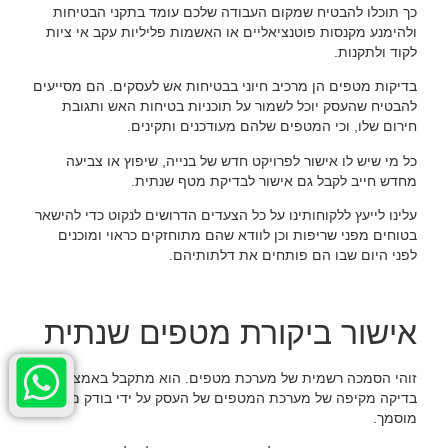
כך תוכלו להבטיח שמקום העבודה שלכם עומד בתקני הבטיחות
ולהימנע מקנסות פוטנציאליים או האשמות פליליות עקב אי ציות
לקוד ולתקנות.
בדיקות מטפים הן מרכיב חיוני בבטיחות אש לעסקים. הם מסייעים
להבטיח שהעסק יוכל לשמור על תוכניות בטיחות האש ותגובת
חירום שלו, וכי המטפים שלהם מעודכנים ותקינים.
כל מי שיש לו אישור לפרויקט חדש של בנייה, שיפוץ או צביעה
מחדש חייב לקבל גם אישור לבדיקת מטף שנתית.
עלינו לייעץ ללקוחותינו על כל הצעדים הדרושים לנקוט כדי להישאר
בטוחים מפני שריפות וכן לוודא שהם מתוחזקים כראוי ומוכנים
לפני היום שבו הם פותחים את דלתותיהם.
אישור ביקורת מטפים שנתית
זוהי הסמכה רשמית של מערכת מטפים. הוא מתקבל באמצעות
בדיקה מקיפה של מערכת המטפים של העסק על ידי בודק מקצועי
מוסמך.