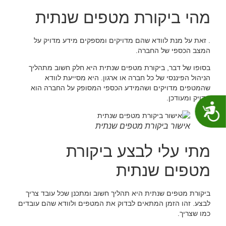
מהי ביקורת מטפים שנתית
. זאת על מנת לוודא שהם מדויקים ומספקים מידע מדויק על
המצב הכספי של החברה.
בסופו של דבר, ביקורת מטפים שנתית היא חלק חשוב מתהליך
הניהול הפיננסי של כל חברה או ארגון. היא מסייעת לוודא
שהמטפים מדויקים ושהמידע הכספי המסופק על החברה הוא
מדויק ומעודכן.
נגישות
אישור ביקורת מטפים שנתית
מתי עלי לבצע ביקורת
מטפים שנתית
ביקורת מטפים שנתית היא תהליך חשוב ומתכנן שכל עובד צריך
לבצע. זהו הזמן המתאים לבדוק את המטפים ולוודא שהם עובדים
כמו שצריך.