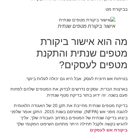
בביקורת מט
אישור ביקורת מטפים שנתית
מה הוא אישור ביקורת
מטפים שנתית והתקנת
מטפים לעסקים?
בטיחות אש חיונית לעסק, אבל היא גם יכולה לעלות ביוקר.
בארצות הברית, עסקים נדרשים לבדוק את המטפים שלהם לפחות
פעם בשנה. זה ידוע בתור בדיקת מטף שנתית.
בדיקת מטפים שנתית מחייבת את תקן 20 של האגודה הלאומית
להגנה מפני אש (NFPA), שפורסם בשנת 2015. התקן אומר שלפני
ביצוע בדיקה שנתית של המטפים במרחב העבודה שלך, עליך
להגיש בקשה ולקבל תחילה היתר מתחום השיפוט המקומי שלך
ביקורת אש לעסקים